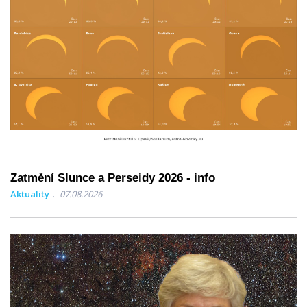
Zatmění Slunce a Perseidy 2026 - info
Aktuality
07.08.2026