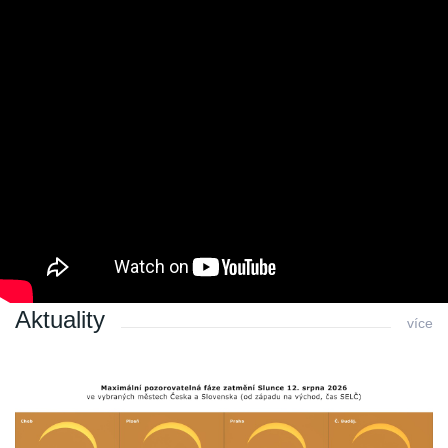
Poslední změna: 14.03.2022 v 08:36
Zpět
Archiv
Archiv 2010
Archiv 2009
Archiv 2008
Archiv 2007
Archiv 2006
Archiv 2005
Archiv 2004
Aktuality
více