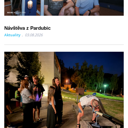
Návštěva z Pardubic
Aktuality
03.08.2026