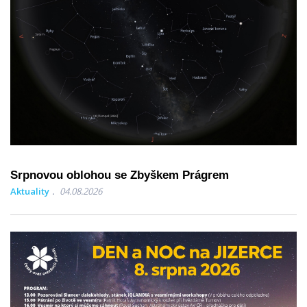
Srpnovou oblohou se Zbyškem Prágrem
Aktuality
04.08.2026