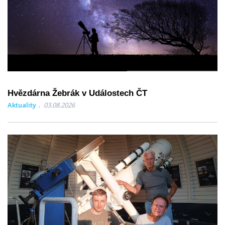
Hvězdárna Žebrák v Událostech ČT
Aktuality
03.08.2026