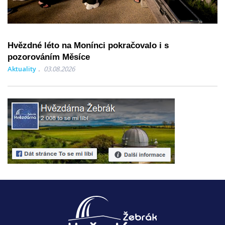
Hvězdné léto na Monínci pokračovalo i s
pozorováním Měsíce
Aktuality
03.08.2026