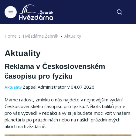
Home
Hvězdárna Žebrák
Aktuality
Aktuality
Reklama v Československém
časopisu pro fyziku
Zapsal Administrator v 04.07.2026
Aktuality
Máme radost, zmínku o nás najdete v nejnovějším vydání
Československého časopisu pro fyziku. Několik balíků jsme
pro vás vyzvedli v redakci a vy si je budete moci vzít v našem
planetáriu po prázdninách nebo na našich prázdninových
akcích na hvězdárně.