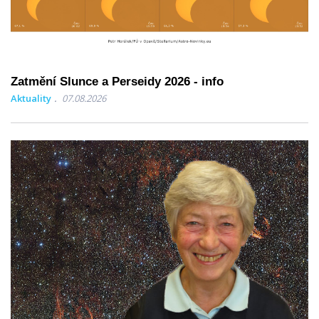
Zatmění Slunce a Perseidy 2026 - info
Aktuality
07.08.2026