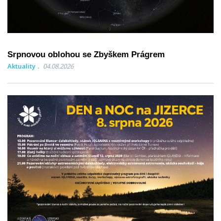
Srpnovou oblohou se Zbyškem Prágrem
Aktuality
04.08.2026