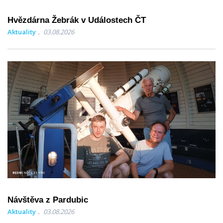
Hvězdárna Žebrák v Událostech ČT
Aktuality
03.08.2026
Návštěva z Pardubic
Aktuality
03.08.2026