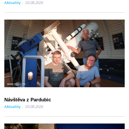
Aktuality
03.08.2026
Návštěva z Pardubic
Aktuality
03.08.2026