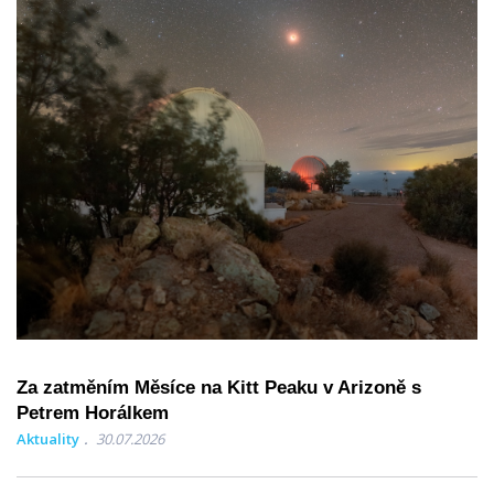
Za zatměním Měsíce na Kitt Peaku v Arizoně s
Petrem Horálkem
Aktuality
30.07.2026