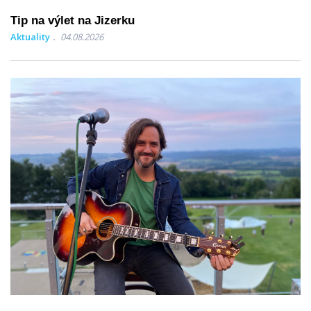
Tip na výlet na Jizerku
Aktuality
04.08.2026