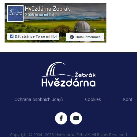
Ochrana osobních údajů
|
Cookies
|
Kontak
Copyright © 2004 - 2026, Hvězdárna ŽebráK. All Rights Reserved