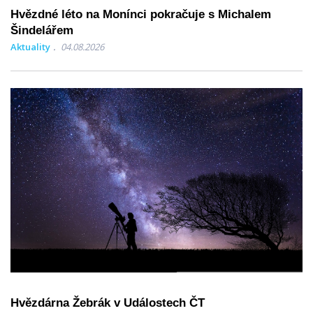
Hvězdné léto na Monínci pokračuje s Michalem
Šindelářem
Aktuality
04.08.2026
Hvězdárna Žebrák v Událostech ČT