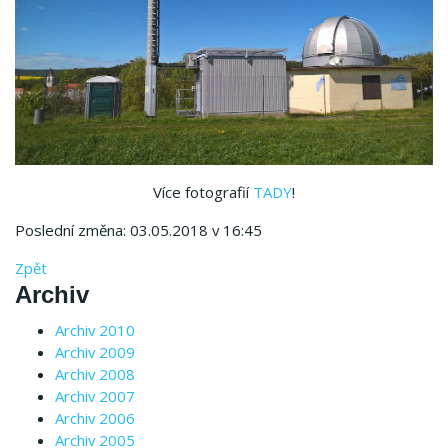
Více fotografií
TADY
!
Poslední změna: 03.05.2018 v 16:45
Zpět
Archiv
Archiv 2010
Archiv 2009
Archiv 2008
Archiv 2007
Archiv 2006
Archiv 2005