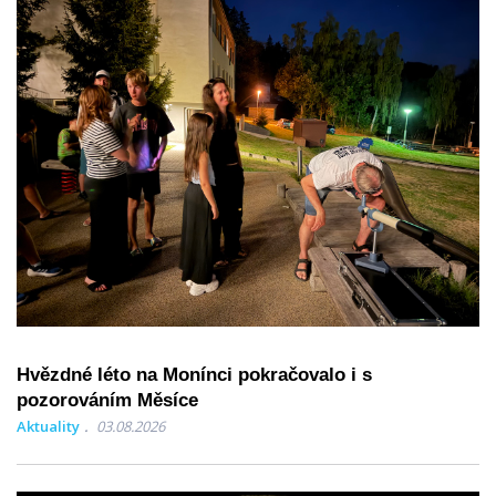
Hvězdné léto na Monínci pokračovalo i s
pozorováním Měsíce
Aktuality
03.08.2026