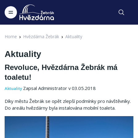
Home
Hvězdárna Žebrák
Aktuality
Aktuality
Revoluce, Hvězdárna Žebrák má
toaletu!
Zapsal Administrator v 03.05.2018
Aktuality
Díky městu Žebrák se opět zlepší podmínky pro návštěvníky.
Do areálu hvězdárny byla instalována mobilní toaleta.