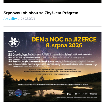
Srpnovou oblohou se Zbyškem Prágrem
Aktuality
04.08.2026