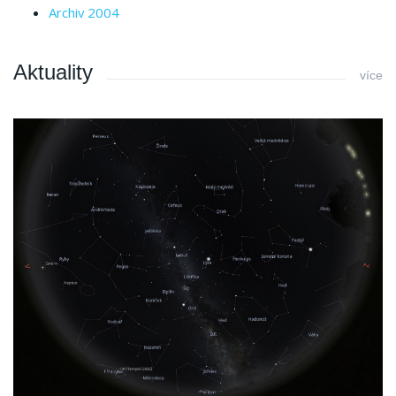
Archiv 2004
Aktuality
více