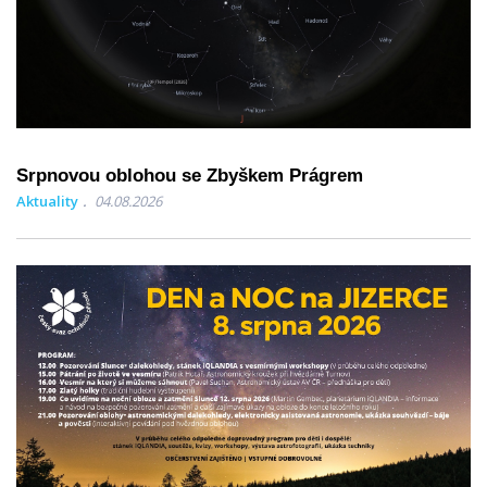
Srpnovou oblohou se Zbyškem Prágrem
Aktuality
04.08.2026