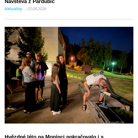
Návštěva z Pardubic
Aktuality
03.08.2026
Hvězdné léto na Monínci pokračovalo i s