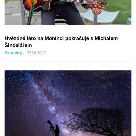
Hvězdné léto na Monínci pokračuje s Michalem
Šindelářem
Aktuality
04.08.2026