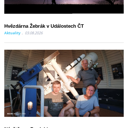
Hvězdárna Žebrák v Událostech ČT
Aktuality
03.08.2026