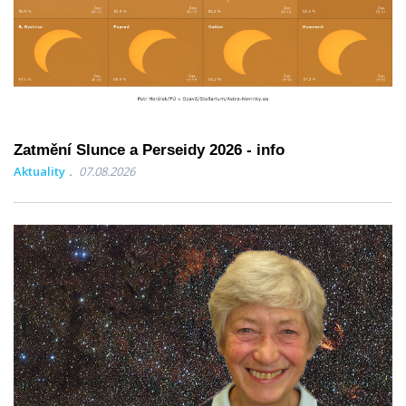
Zatmění Slunce a Perseidy 2026 - info
Aktuality
07.08.2026