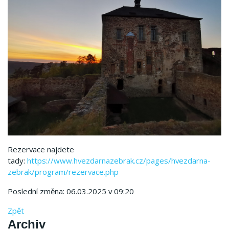
Rezervace najdete
tady:
https://www.hvezdarnazebrak.cz/pages/hvezdarna-
zebrak/program/rezervace.php
Poslední změna: 06.03.2025 v 09:20
Zpět
Archiv