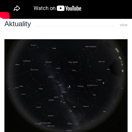
Archiv 2004
Aktuality
více