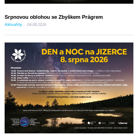
Srpnovou oblohou se Zbyškem Prágrem
Aktuality
04.08.2026