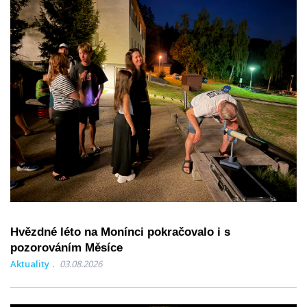
Hvězdné léto na Monínci pokračovalo i s
pozorováním Měsíce
Aktuality
03.08.2026