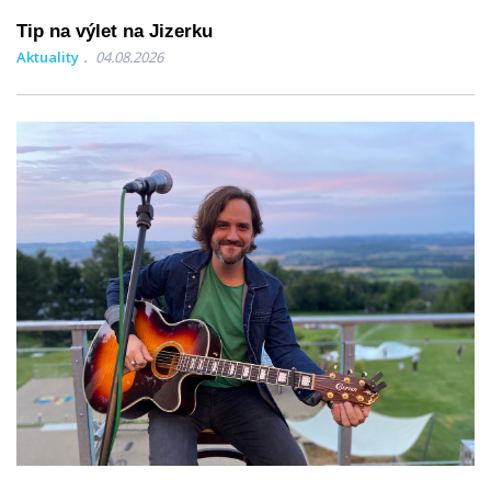
Tip na výlet na Jizerku
Aktuality
04.08.2026