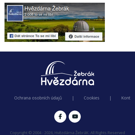
Ochrana osobních údajů
|
Cookies
|
Kontak
Copyright © 2004 - 2026, Hvězdárna ŽebráK. All Rights Reserved