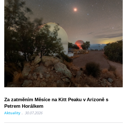
Za zatměním Měsíce na Kitt Peaku v Arizoně s
Petrem Horálkem
Aktuality
30.07.2026