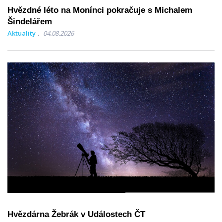
Hvězdné léto na Monínci pokračuje s Michalem
Šindelářem
Aktuality
04.08.2026
Hvězdárna Žebrák v Událostech ČT