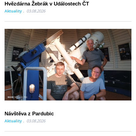
Hvězdárna Žebrák v Událostech ČT
Aktuality
03.08.2026
Návštěva z Pardubic
Aktuality
03.08.2026