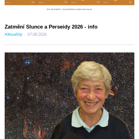
Zatmění Slunce a Perseidy 2026 - info
Aktuality
07.08.2026