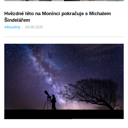
Hvězdné léto na Monínci pokračuje s Michalem
Šindelářem
Aktuality
04.08.2026