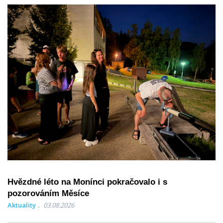
Hvězdné léto na Monínci pokračovalo i s
pozorováním Měsíce
Aktuality
03.08.2026