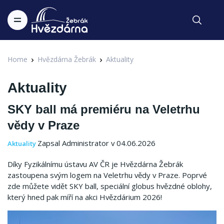
Home
Hvězdárna Žebrák
Aktuality
Aktuality
SKY ball má premiéru na Veletrhu
vědy v Praze
Zapsal Administrator v 04.06.2026
Aktuality
Díky Fyzikálnímu ústavu AV ČR je Hvězdárna Žebrák
zastoupena svým logem na Veletrhu vědy v Praze. Poprvé
zde můžete vidět SKY ball, speciální globus hvězdné oblohy,
který hned pak míří na akci Hvězdárium 2026!