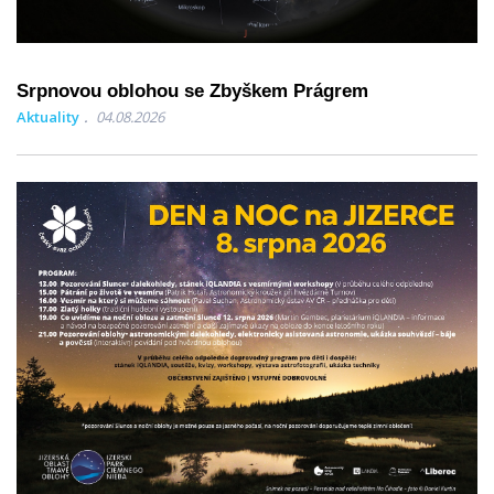
Srpnovou oblohou se Zbyškem Prágrem
Aktuality
04.08.2026