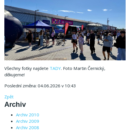
Všechny fotky najdete
TADY
. Foto Martin Černický,
děkujeme!
Poslední změna: 04.06.2026 v 10:43
Zpět
Archiv
Archiv 2010
Archiv 2009
Archiv 2008