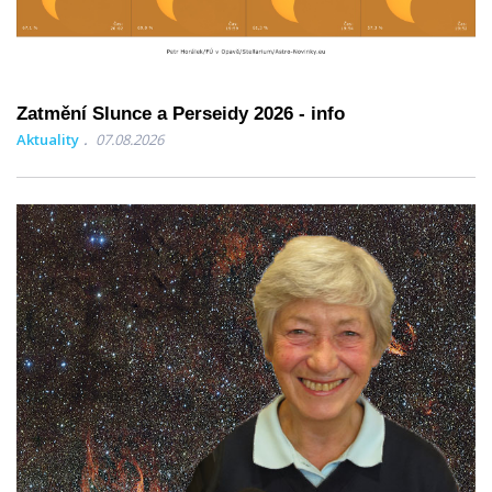
Zatmění Slunce a Perseidy 2026 - info
Aktuality
07.08.2026