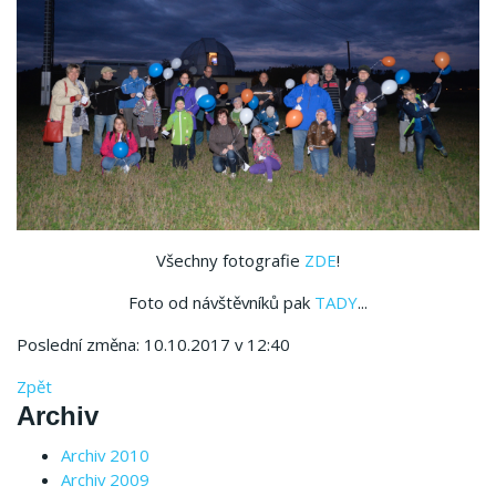
Všechny fotografie
ZDE
!
Foto od návštěvníků pak
TADY
...
Poslední změna: 10.10.2017 v 12:40
Zpět
Archiv
Archiv 2010
Archiv 2009