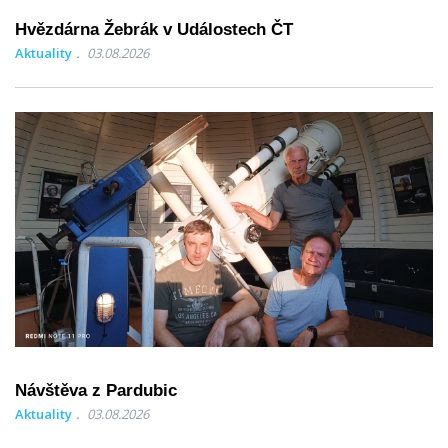
Hvězdárna Žebrák v Událostech ČT
Aktuality
03.08.2026
Návštěva z Pardubic
Aktuality
03.08.2026