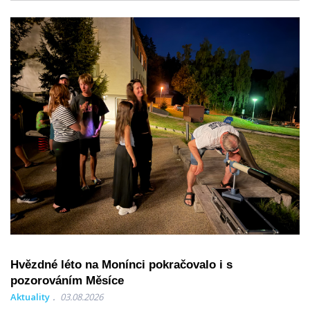
Hvězdné léto na Monínci pokračovalo i s
pozorováním Měsíce
Aktuality
03.08.2026