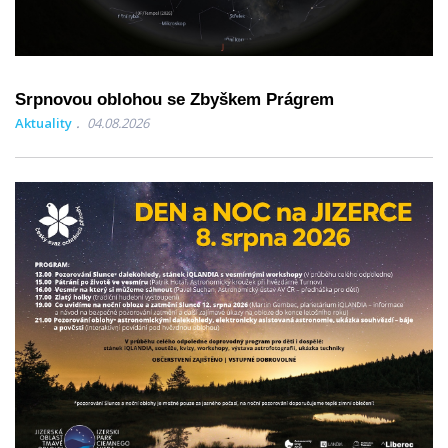
Srpnovou oblohou se Zbyškem Prágrem
Aktuality
04.08.2026