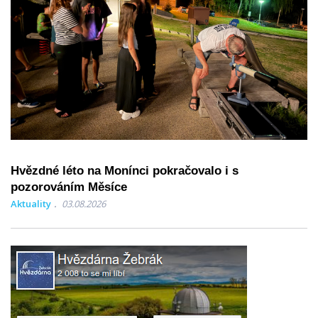
Hvězdné léto na Monínci pokračovalo i s
pozorováním Měsíce
Aktuality
03.08.2026