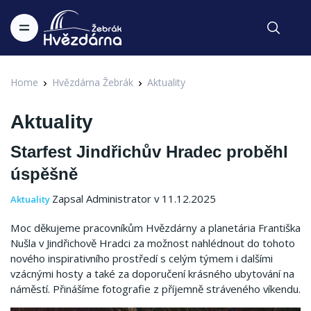
Home
Hvězdárna Žebrák
Aktuality
Aktuality
Starfest Jindřichův Hradec proběhl
úspěšně
Zapsal Administrator v 11.12.2025
Aktuality
Moc děkujeme pracovníkům Hvězdárny a planetária Františka
Nušla v Jindřichově Hradci za možnost nahlédnout do tohoto
nového inspirativního prostředí s celým týmem i dalšími
vzácnými hosty a také za doporučení krásného ubytování na
náměstí. Přinášíme fotografie z příjemně stráveného víkendu.