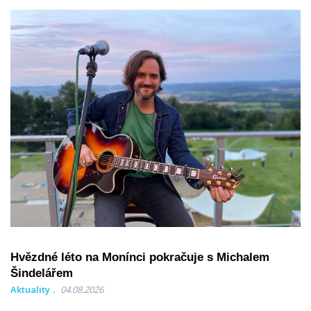
Hvězdné léto na Monínci pokračuje s Michalem
Šindelářem
Aktuality
04.08.2026