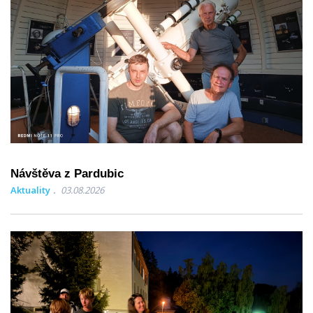
Návštěva z Pardubic
Aktuality
03.08.2026