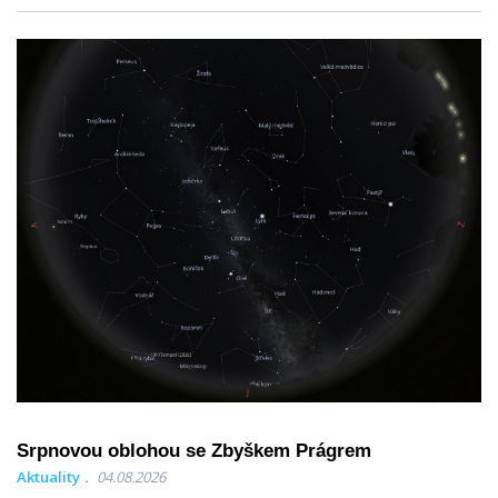
Srpnovou oblohou se Zbyškem Prágrem
Aktuality
04.08.2026