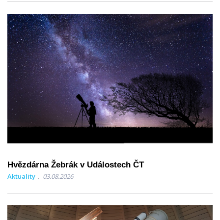
Hvězdárna Žebrák v Událostech ČT
Aktuality
03.08.2026