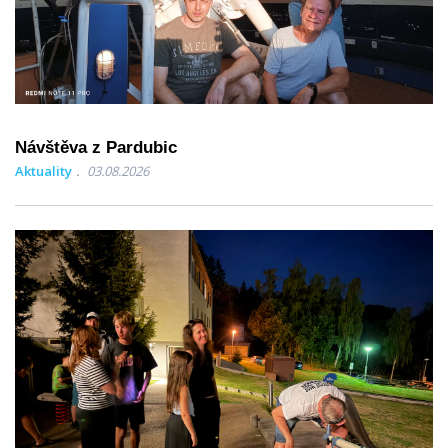
Návštěva z Pardubic
Aktuality
03.08.2026