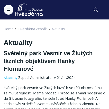
Home
Hvězdárna Žebrák
Aktuality
Aktuality
Světelný park Vesmír ve Žlutých
lázních objektivem Hanky
Florianové
Zapsal Administrator v 21.11.2024
Aktuality
Světelný park Vesmír ve Žlutých lázních se těší obrovskému
zájmu veřejnosti. Máme radost. I proto se s vámi podělíme o
další krásné fotografie, tentokrát od Hanky Florianové. A
nadále vás srdečně zveme k návštěvě. Třeba o víkendu. Na