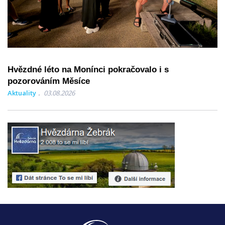
Hvězdné léto na Monínci pokračovalo i s
pozorováním Měsíce
Aktuality
03.08.2026