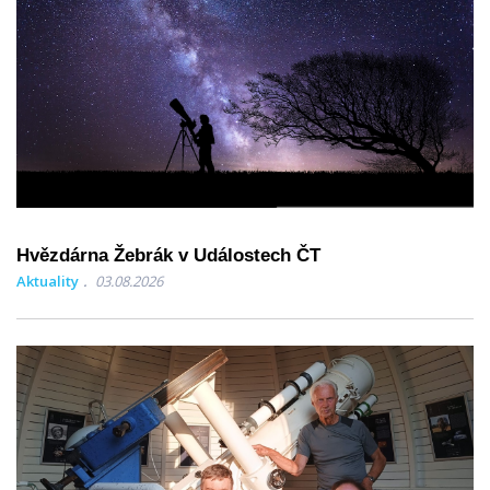
Hvězdárna Žebrák v Událostech ČT
Aktuality
03.08.2026