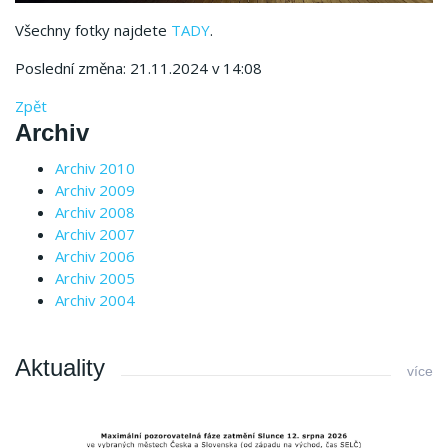
Všechny fotky najdete
TADY
.
Poslední změna: 21.11.2024 v 14:08
Zpět
Archiv
Archiv 2010
Archiv 2009
Archiv 2008
Archiv 2007
Archiv 2006
Archiv 2005
Archiv 2004
Aktuality
více