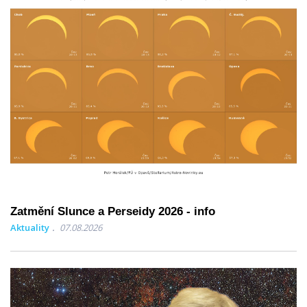
Zatmění Slunce a Perseidy 2026 - info
Aktuality
07.08.2026