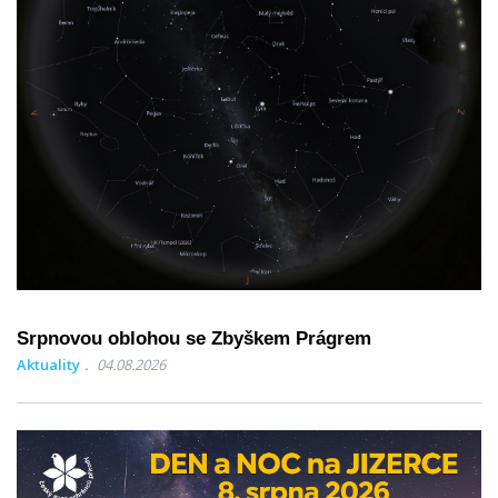
Srpnovou oblohou se Zbyškem Prágrem
Aktuality
04.08.2026