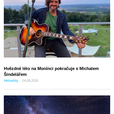
Hvězdné léto na Monínci pokračuje s Michalem
Šindelářem
Aktuality
04.08.2026