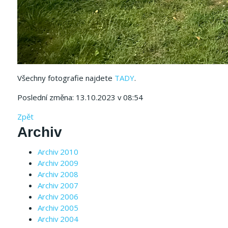
Všechny fotografie najdete
TADY
.
Poslední změna: 13.10.2023 v 08:54
Zpět
Archiv
Archiv 2010
Archiv 2009
Archiv 2008
Archiv 2007
Archiv 2006
Archiv 2005
Archiv 2004