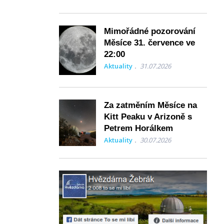
Mimořádné pozorování
Měsíce 31. července ve
22:00
Aktuality
31.07.2026
Za zatměním Měsíce na
Kitt Peaku v Arizoně s
Petrem Horálkem
Aktuality
30.07.2026