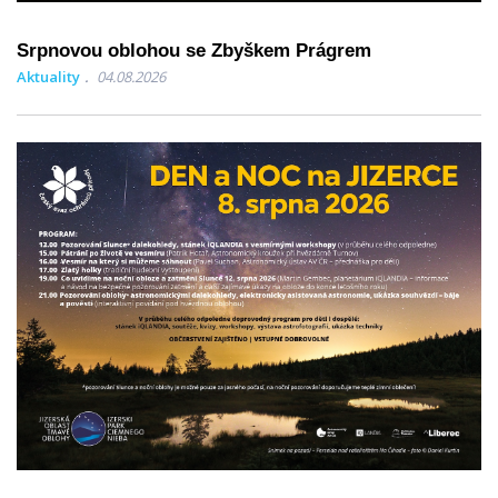
Srpnovou oblohou se Zbyškem Prágrem
Aktuality
04.08.2026