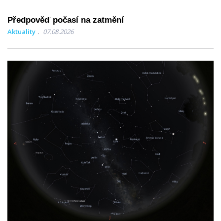
Předpověď počasí na zatmění
Aktuality
07.08.2026