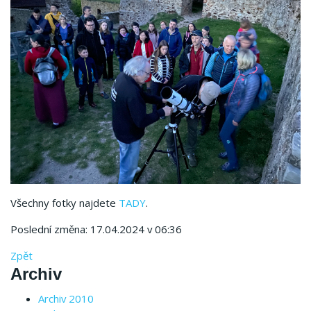
Všechny fotky najdete
TADY
.
Poslední změna: 17.04.2024 v 06:36
Zpět
Archiv
Archiv 2010