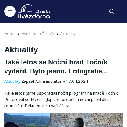
Home
Hvězdárna Žebrák
Aktuality
Aktuality
Také letos se Noční hrad Točník
vydařil. Bylo jasno. Fotografie...
Zapsal Administrator v 17.04.2024
Aktuality
Také letos jsme uspořádali noční program na hradě Točník.
Pozoroval se Měsíc a Jupiter, proběhla noční prohlídka i
promítání. Děkujeme za vaši účast!