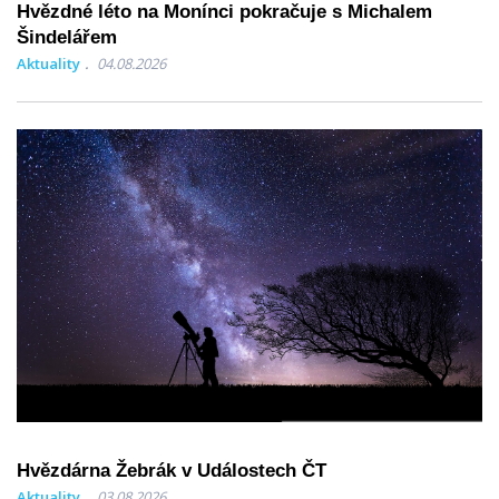
Hvězdné léto na Monínci pokračuje s Michalem
Šindelářem
Aktuality
04.08.2026
Hvězdárna Žebrák v Událostech ČT
Aktuality
03.08.2026