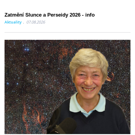
Zatmění Slunce a Perseidy 2026 - info
Aktuality
07.08.2026