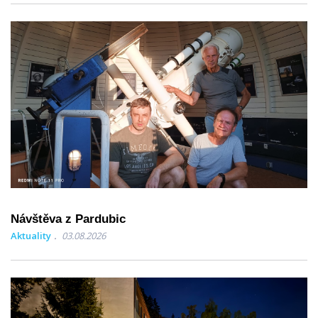
Návštěva z Pardubic
Aktuality
03.08.2026