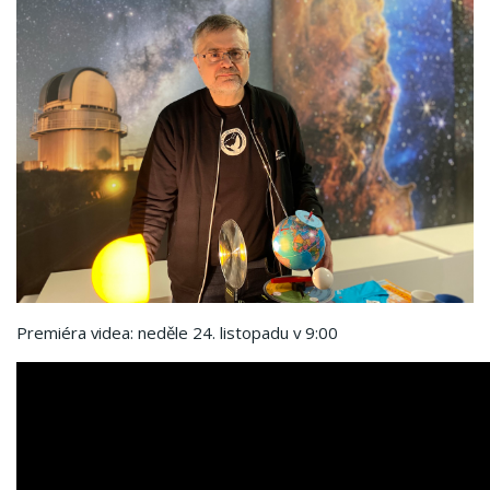
Premiéra videa: neděle 24. listopadu v 9:00