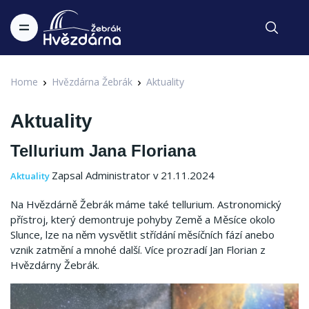
Home
Hvězdárna Žebrák
Aktuality
Aktuality
Tellurium Jana Floriana
Zapsal Administrator v 21.11.2024
Aktuality
Na Hvězdárně Žebrák máme také tellurium. Astronomický
přístroj, který demontruje pohyby Země a Měsíce okolo
Slunce, lze na něm vysvětlit střídání měsíčních fází anebo
vznik zatmění a mnohé další. Více prozradí Jan Florian z
Hvězdárny Žebrák.