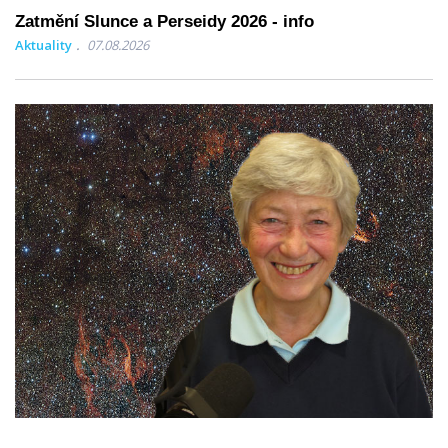
Zatmění Slunce a Perseidy 2026 - info
Aktuality
07.08.2026