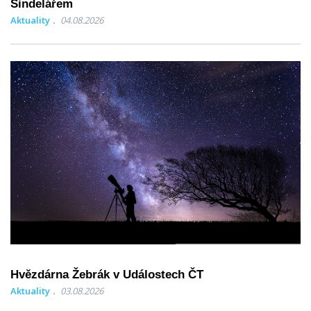
Šindelářem
Aktuality
04.08.2026
Hvězdárna Žebrák v Událostech ČT
Aktuality
03.08.2026