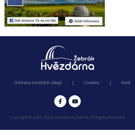
Ochrana osobních údajů
|
Cookies
|
Kontak
Copyright © 2004 - 2026, Hvězdárna ŽebráK. All Rights Reserved