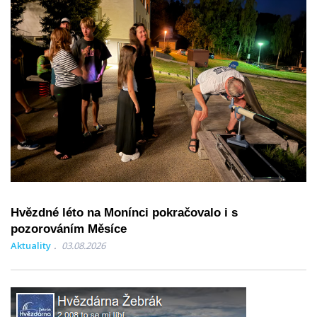
Hvězdné léto na Monínci pokračovalo i s
pozorováním Měsíce
Aktuality
03.08.2026