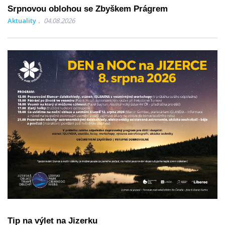
Srpnovou oblohou se Zbyškem Prágrem
Aktuality
04.08.2026
Tip na výlet na Jizerku