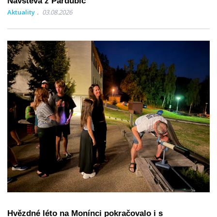
Návštěva z Pardubic
Aktuality
03.08.2026
Hvězdné léto na Monínci pokračovalo i s