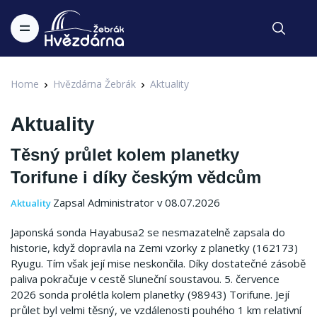
Home
Hvězdárna Žebrák
Aktuality
Aktuality
Těsný průlet kolem planetky
Torifune i díky českým vědcům
Zapsal Administrator v 08.07.2026
Aktuality
Japonská sonda Hayabusa2 se nesmazatelně zapsala do
historie, když dopravila na Zemi vzorky z planetky (162173)
Ryugu. Tím však její mise neskončila. Díky dostatečné zásobě
paliva pokračuje v cestě Sluneční soustavou. 5. července
2026 sonda prolétla kolem planetky (98943) Torifune. Její
průlet byl velmi těsný, ve vzdálenosti pouhého 1 km relativní