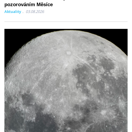
pozorováním Měsíce
Aktuality
03.08.2026