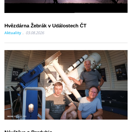
Hvězdárna Žebrák v Událostech ČT
Aktuality
03.08.2026