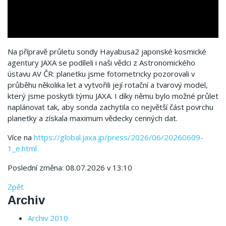
Na přípravě průletu sondy Hayabusa2 japonské kosmické
agentury JAXA se podíleli i naši vědci z Astronomického
ústavu AV ČR: planetku jsme fotometricky pozorovali v
průběhu několika let a vytvořili její rotační a tvarový model,
který jsme poskytli týmu JAXA. I díky němu bylo možné průlet
naplánovat tak, aby sonda zachytila co největší část povrchu
planetky a získala maximum vědecky cenných dat.
Více na
https://global.jaxa.jp/press/2026/06/20260609-
1_e.html
Poslední změna: 08.07.2026 v 13:10
Zpět
Archiv
Archiv 2010