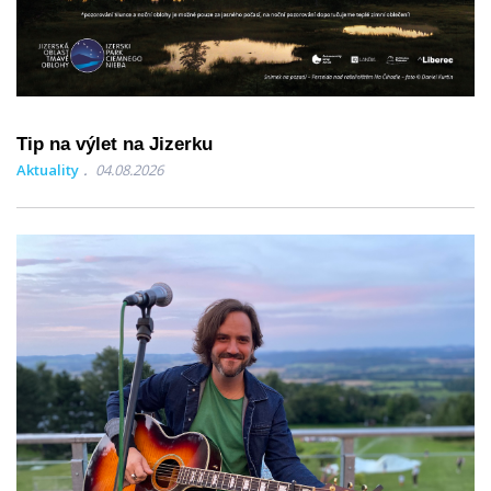
Tip na výlet na Jizerku
Aktuality
04.08.2026