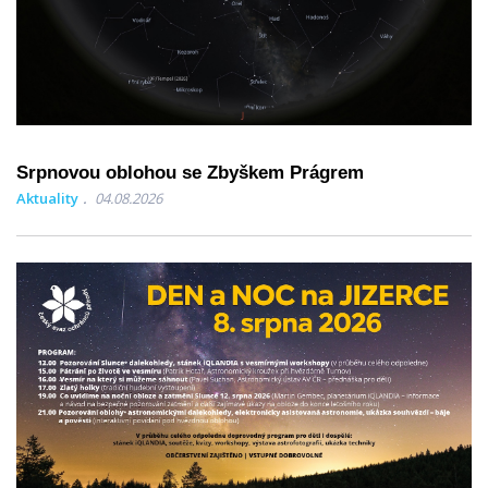
Srpnovou oblohou se Zbyškem Prágrem
Aktuality
04.08.2026