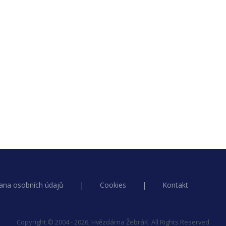
ana osobních údajů
|
Cookies
|
Kontakt
Copyright © 2004 - 2026, Hvězdárna ŽebráK. All Rights Reserved