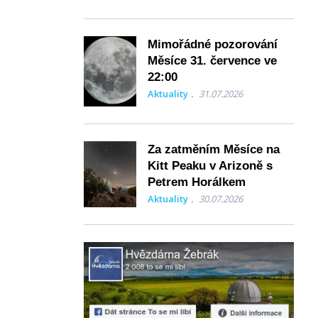
Mimořádné pozorování
Měsíce 31. července ve
22:00
Aktuality
31.07.2026
Za zatměním Měsíce na
Kitt Peaku v Arizoně s
Petrem Horálkem
Aktuality
30.07.2026