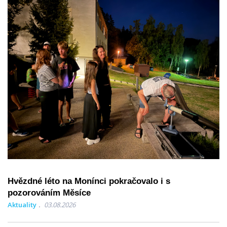
Hvězdné léto na Monínci pokračovalo i s
pozorováním Měsíce
Aktuality
03.08.2026