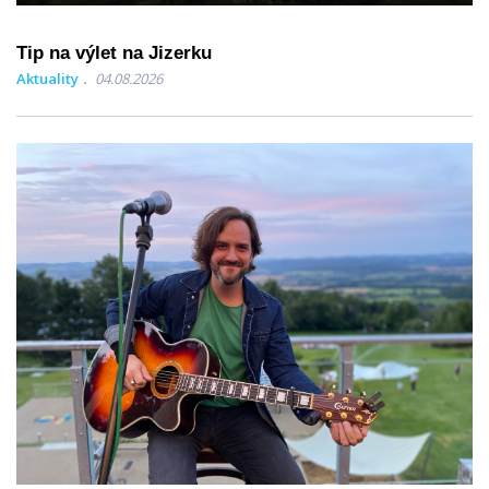
Tip na výlet na Jizerku
Aktuality
04.08.2026