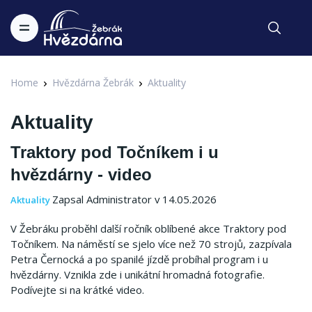
Home
Hvězdárna Žebrák
Aktuality
Aktuality
Traktory pod Točníkem i u
hvězdárny - video
Zapsal Administrator v 14.05.2026
Aktuality
V Žebráku proběhl další ročník oblíbené akce Traktory pod
Točníkem. Na náměstí se sjelo více než 70 strojů, zazpívala
Petra Černocká a po spanilé jízdě probíhal program i u
hvězdárny. Vznikla zde i unikátní hromadná fotografie.
Podívejte si na krátké video.