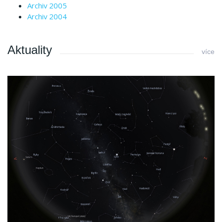
Archiv 2005
Archiv 2004
Aktuality
více