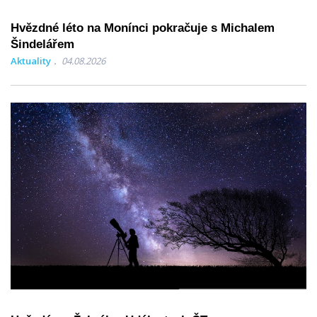
Hvězdné léto na Monínci pokračuje s Michalem
Šindelářem
Aktuality
04.08.2026