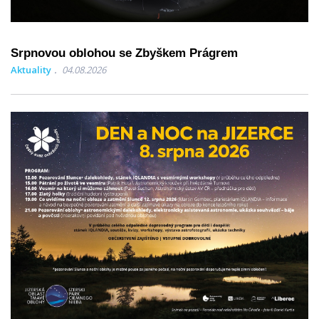
Srpnovou oblohou se Zbyškem Prágrem
Aktuality
04.08.2026