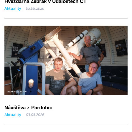
Hvězdárna Žebrák v Událostech ČT
Aktuality
03.08.2026
Návštěva z Pardubic
Aktuality
03.08.2026