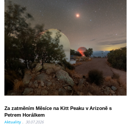
Za zatměním Měsíce na Kitt Peaku v Arizoně s
Petrem Horálkem
Aktuality
30.07.2026