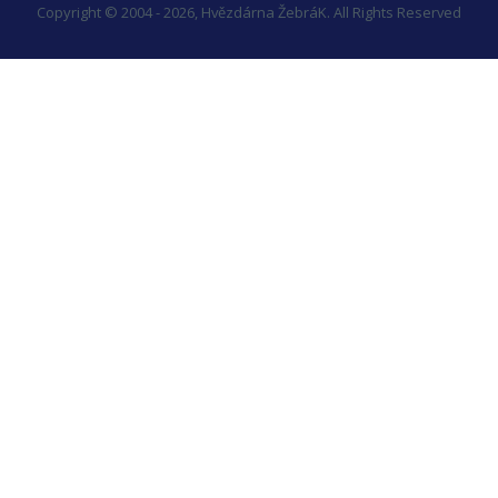
Copyright © 2004 - 2026, Hvězdárna ŽebráK. All Rights Reserved