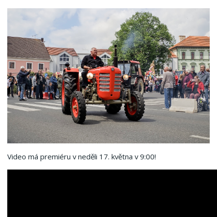
Video má premiéru v neděli 17. května v 9:00!