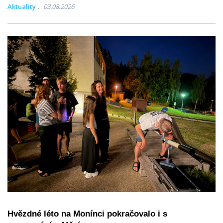
Aktuality
03.08.2026
Hvězdné léto na Monínci pokračovalo i s