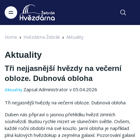
Home
Hvězdárna Žebrák
Aktuality
Aktuality
Tři nejjasnější hvězdy na večerní
obloze. Dubnová obloha
Zapsal Administrator v 05.04.2026
Aktuality
Tři nejjasnější hvězdy na večerní obloze. Dubnová obloha
Duben nás připraví o jasnou přehlídku hvězd zimních
souhvězdí. Budou rychle mizet ve slunečním světle. Ovšem,
každé roční období má své kouzlo. Jarní obloha je například
plná kulových hvězdokup a zejména galaxií. Pozorování galaxií