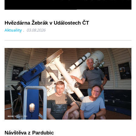
Hvězdárna Žebrák v Událostech ČT
Aktuality
03.08.2026
Návštěva z Pardubic