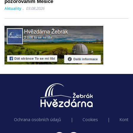
pozorováním Měsíce
Aktuality
03.08.2026
Ochrana osobních údajů
|
Cookies
|
Kontak