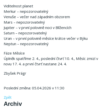
Viditelnost planet
Merkur – nepozorovatelný
Venuše – večer nad západním obzorem
Mars – nepozorovatelný
Jupiter – v první polovině noci v Blížencích
Saturn – nepozorovatelný
Uran – v první polovině měsíce krátce večer v Býku
Neptun – nepozorovatelný
Fáze Měsíce
Úplněk spatříme 2. 4., poslední čtvrť 10. 4., Měsíc zmizí v
novu 17. 4. a první čtvrť nastane 24. 4.
Zbyšek Prágr
Poslední změna: 05.04.2026 v 11:30
Zpět
Archiv