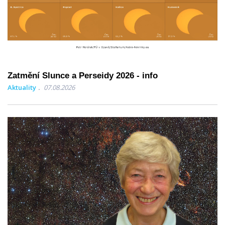
Zatmění Slunce a Perseidy 2026 - info
Aktuality
07.08.2026