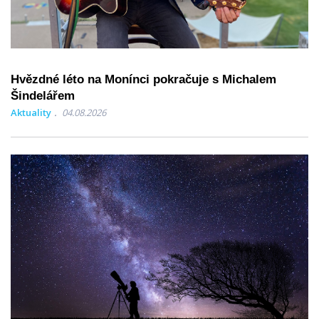
Hvězdné léto na Monínci pokračuje s Michalem
Šindelářem
Aktuality
04.08.2026