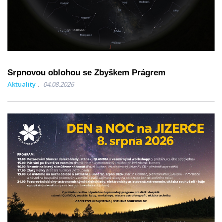
Srpnovou oblohou se Zbyškem Prágrem
Aktuality
04.08.2026