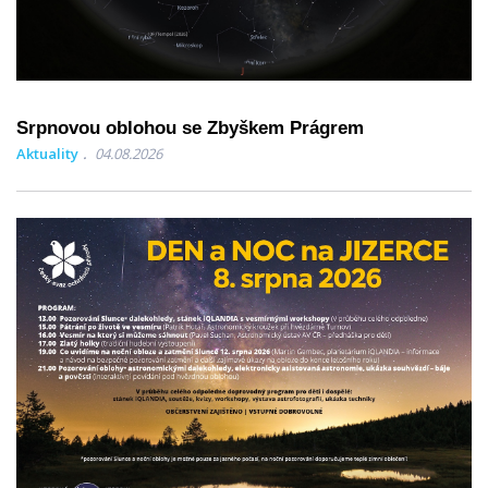
Srpnovou oblohou se Zbyškem Prágrem
Aktuality
04.08.2026