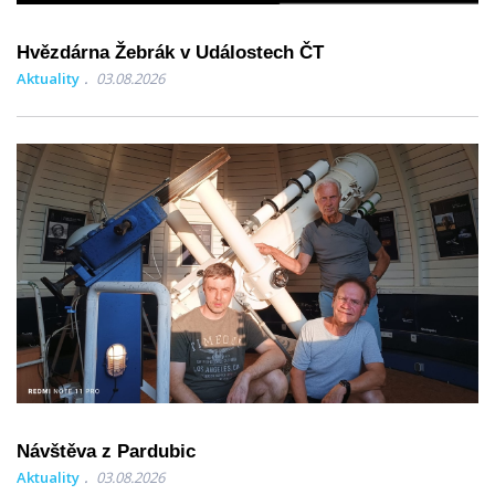
Hvězdárna Žebrák v Událostech ČT
Aktuality
03.08.2026
Návštěva z Pardubic
Aktuality
03.08.2026