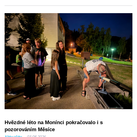
Hvězdné léto na Monínci pokračovalo i s
pozorováním Měsíce
Aktuality
03.08.2026