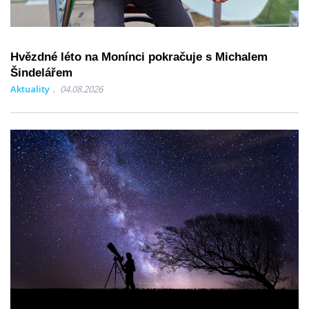
Hvězdné léto na Monínci pokračuje s Michalem
Šindelářem
Aktuality
04.08.2026