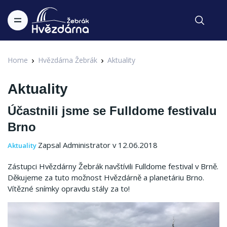
Home
Hvězdárna Žebrák
Aktuality
Aktuality
Účastnili jsme se Fulldome festivalu
Brno
Zapsal Administrator v 12.06.2018
Aktuality
Zástupci Hvězdárny Žebrák navštívili Fulldome festival v Brně.
Děkujeme za tuto možnost Hvězdárně a planetáriu Brno.
Vítězné snímky opravdu stály za to!