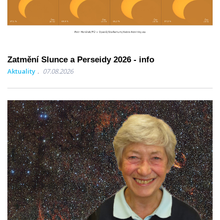
Zatmění Slunce a Perseidy 2026 - info
Aktuality
07.08.2026