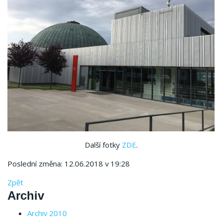
Další fotky
ZDE
.
Poslední změna: 12.06.2018 v 19:28
Zpět
Archiv
Archiv 2010