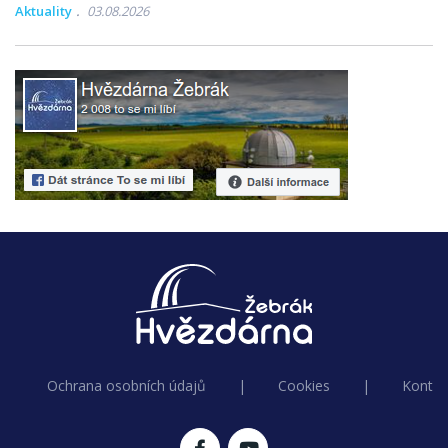
Aktuality
03.08.2026
Ochrana osobních údajů
|
Cookies
|
Kontak