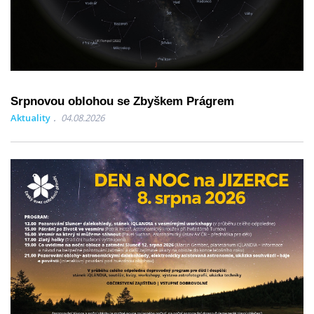
Srpnovou oblohou se Zbyškem Prágrem
Aktuality
04.08.2026