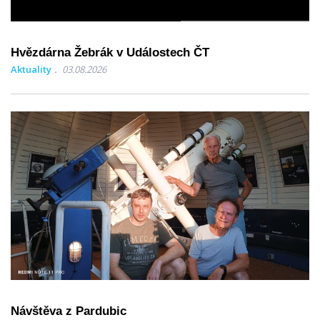
Hvězdárna Žebrák v Událostech ČT
Aktuality
03.08.2026
Návštěva z Pardubic