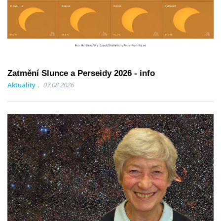
Zatmění Slunce a Perseidy 2026 - info
Aktuality
07.08.2026