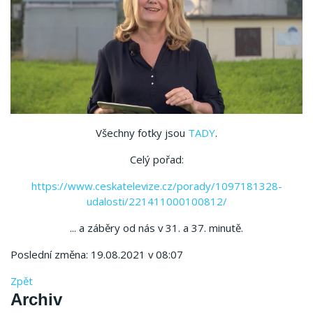
Všechny fotky jsou
TADY
.
Celý pořad:
https://www.ceskatelevize.cz/porady/1097181328-
udalosti/221411000100812/
... a záběry od nás v 31. a 37. minutě.
Poslední změna: 19.08.2021 v 08:07
Zpět
Archiv