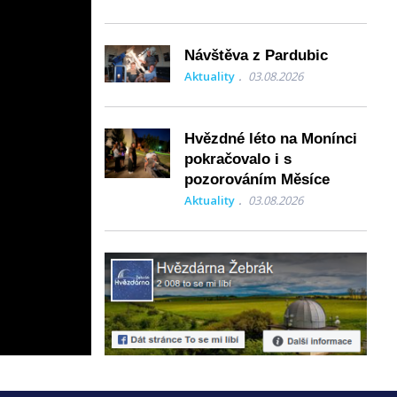
Návštěva z Pardubic
Aktuality
03.08.2026
Hvězdné léto na Monínci
pokračovalo i s
pozorováním Měsíce
Aktuality
03.08.2026