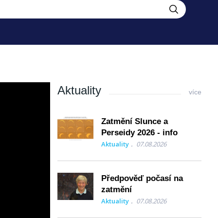
Aktuality
více
Zatmění Slunce a
Perseidy 2026 - info
Aktuality
07.08.2026
Předpověď počasí na
zatmění
Aktuality
07.08.2026