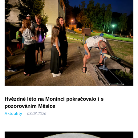
Hvězdné léto na Monínci pokračovalo i s
pozorováním Měsíce
Aktuality
03.08.2026