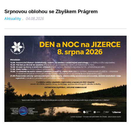
Srpnovou oblohou se Zbyškem Prágrem
Aktuality
04.08.2026