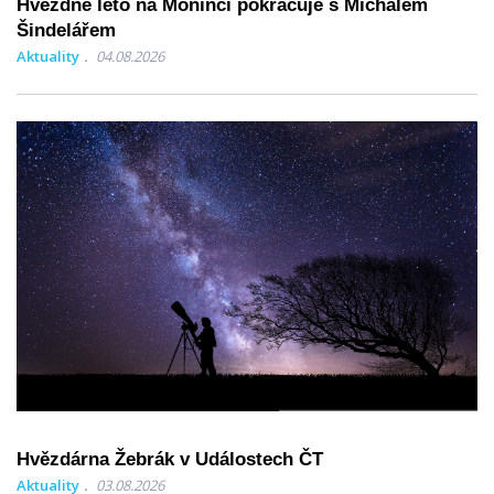
Hvězdné léto na Monínci pokračuje s Michalem
Šindelářem
Aktuality
04.08.2026
Hvězdárna Žebrák v Událostech ČT
Aktuality
03.08.2026