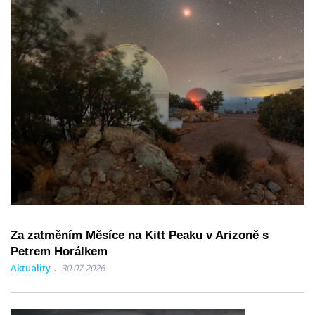
Za zatměním Měsíce na Kitt Peaku v Arizoně s
Petrem Horálkem
Aktuality
30.07.2026