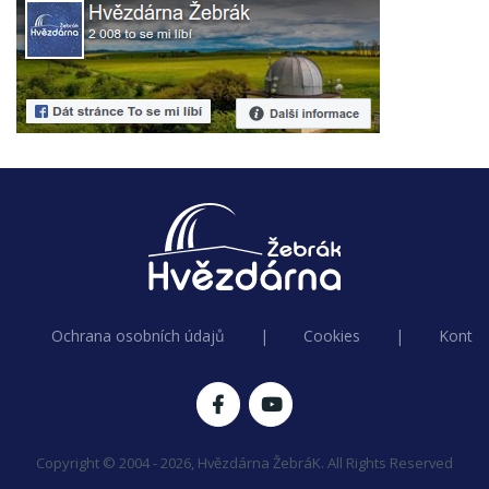
Ochrana osobních údajů
|
Cookies
|
Kontak
Copyright © 2004 - 2026, Hvězdárna ŽebráK. All Rights Reserved