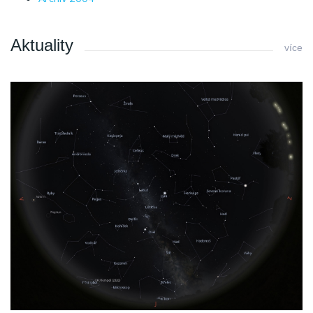
Aktuality
více