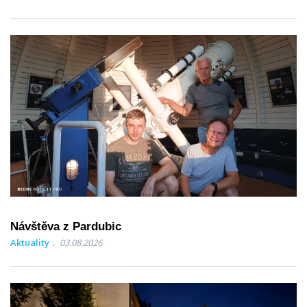
Návštěva z Pardubic
Aktuality
03.08.2026