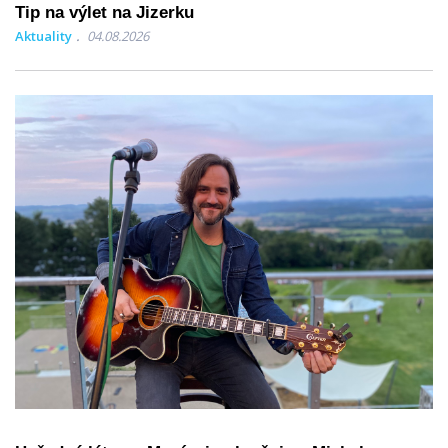
Tip na výlet na Jizerku
Aktuality
04.08.2026