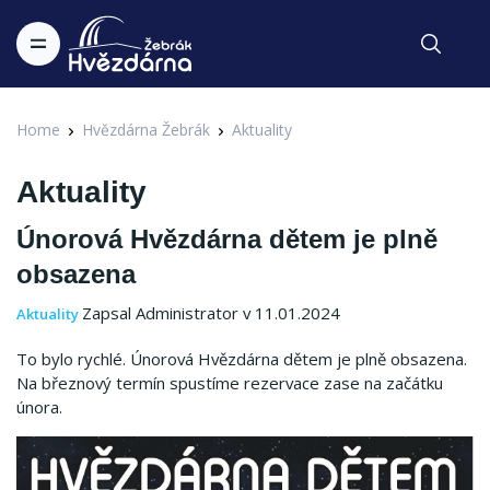
Home
Hvězdárna Žebrák
Aktuality
Aktuality
Únorová Hvězdárna dětem je plně
obsazena
Zapsal Administrator v 11.01.2024
Aktuality
To bylo rychlé. Únorová Hvězdárna dětem je plně obsazena.
Na březnový termín spustíme rezervace zase na začátku
února.