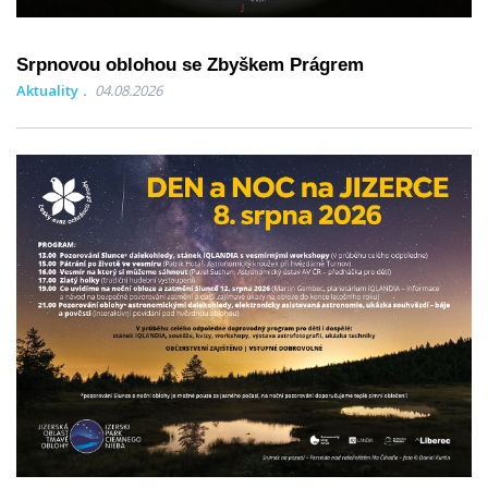
Srpnovou oblohou se Zbyškem Prágrem
Aktuality
04.08.2026