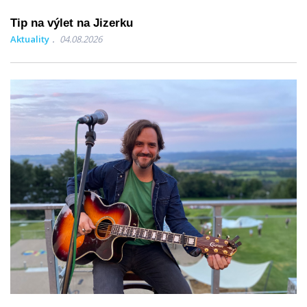
Tip na výlet na Jizerku
Aktuality
04.08.2026