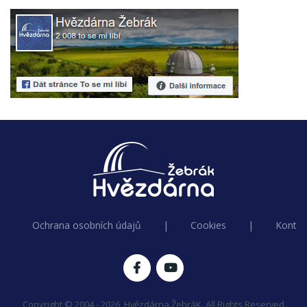
Ochrana osobních údajů
|
Cookies
|
Kontak
Copyright © 2004 - 2026, Hvězdárna ŽebráK. All Rights Reserved