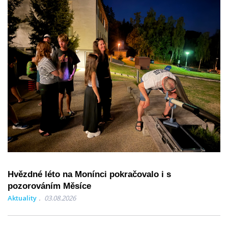
Hvězdné léto na Monínci pokračovalo i s
pozorováním Měsíce
Aktuality
03.08.2026