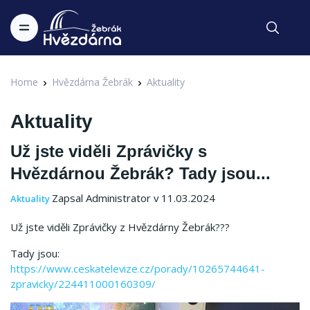
Home
Hvězdárna Žebrák
Aktuality
Aktuality
Už jste viděli Zprávičky s
Hvězdárnou Žebrák? Tady jsou...
Zapsal Administrator v 11.03.2024
Aktuality
Už jste viděli Zprávičky z Hvězdárny Žebrák???
Tady jsou:
https://www.ceskatelevize.cz/porady/10265744641-
zpravicky/224411000160309/