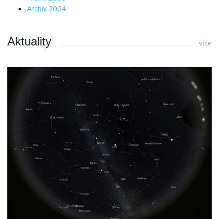
Archiv 2004
Aktuality
více