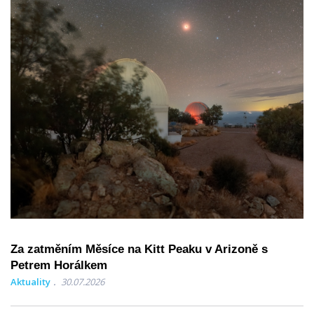
Za zatměním Měsíce na Kitt Peaku v Arizoně s
Petrem Horálkem
Aktuality
30.07.2026