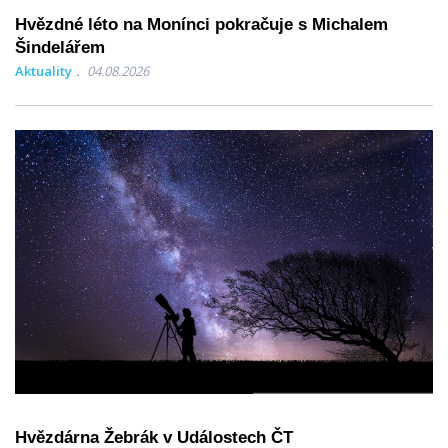
Hvězdné léto na Monínci pokračuje s Michalem
Šindelářem
Aktuality
04.08.2026
Hvězdárna Žebrák v Událostech ČT