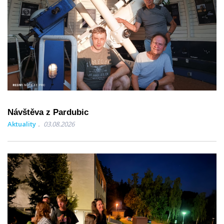
Návštěva z Pardubic
Aktuality
03.08.2026