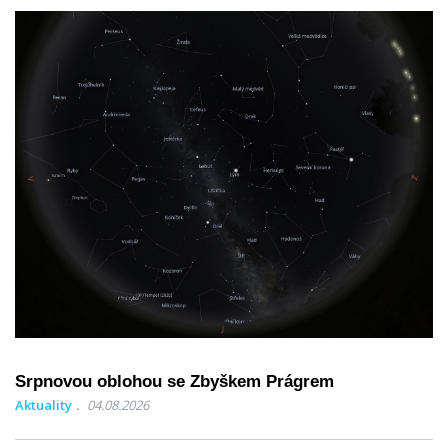
Srpnovou oblohou se Zbyškem Prágrem
Aktuality
04.08.2026