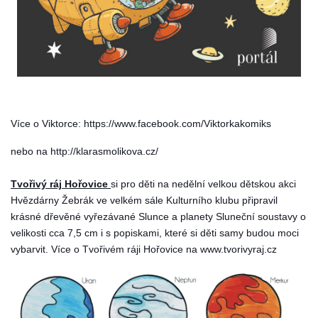
Více o Viktorce: https://www.facebook.com/Viktorkakomiks
nebo na http://klarasmolikova.cz/
Tvořivý ráj Hořovice
si pro děti na nedělní velkou dětskou akci
Hvězdárny Žebrák ve velkém sále Kulturního klubu připravil
krásné dřevěné vyřezávané Slunce a planety Sluneční soustavy o
velikosti cca 7,5 cm i s popiskami, které si děti samy budou moci
vybarvit. Více o Tvořivém ráji Hořovice na www.tvorivyraj.cz