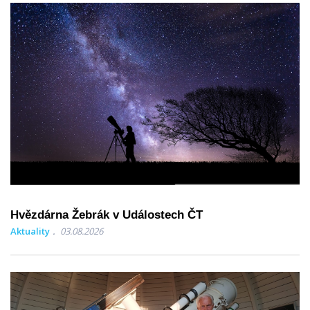
Hvězdárna Žebrák v Událostech ČT
Aktuality
03.08.2026