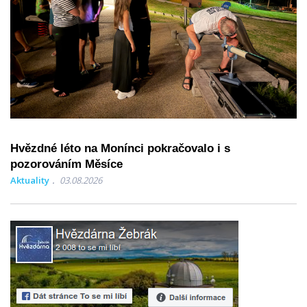
Hvězdné léto na Monínci pokračovalo i s
pozorováním Měsíce
Aktuality
03.08.2026