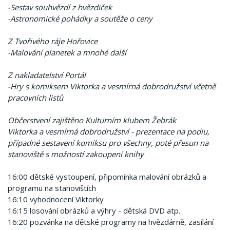
-Sestav souhvězdí z hvězdiček
-Astronomické pohádky a soutěže o ceny
Z Tvořivého ráje Hořovice
-Malování planetek a mnohé další
Z nakladatelství Portál
-Hry s komiksem Viktorka a vesmírná dobrodružství včetně
pracovních listů
Občerstvení zajištěno Kulturním klubem Žebrák
Viktorka a vesmírná dobrodružství - prezentace na podiu,
případné sestavení komiksu pro všechny, poté přesun na
stanoviště s možností zakoupení knihy
16:00 dětské vystoupení, připomínka malování obrázků a
programu na stanovištích
16:10 vyhodnocení Viktorky
16:15 losování obrázků a výhry - dětská DVD atp.
16:20 pozvánka na dětské programy na hvězdárně, zasílání