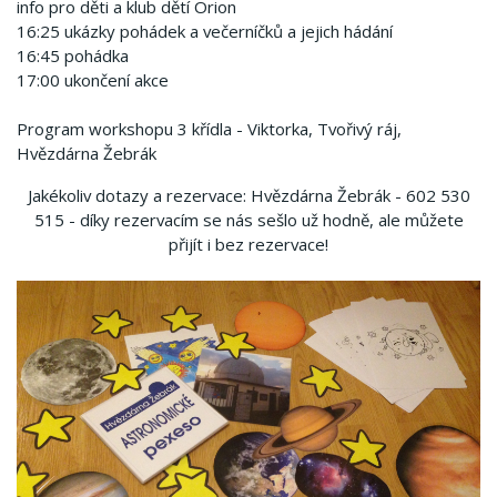
info pro děti a klub dětí Orion
16:25 ukázky pohádek a večerníčků a jejich hádání
16:45 pohádka
17:00 ukončení akce
Program workshopu 3 křídla - Viktorka, Tvořivý ráj,
Hvězdárna Žebrák
Jakékoliv dotazy a rezervace: Hvězdárna Žebrák - 602 530
515 - díky rezervacím se nás sešlo už hodně, ale můžete
přijít i bez rezervace!