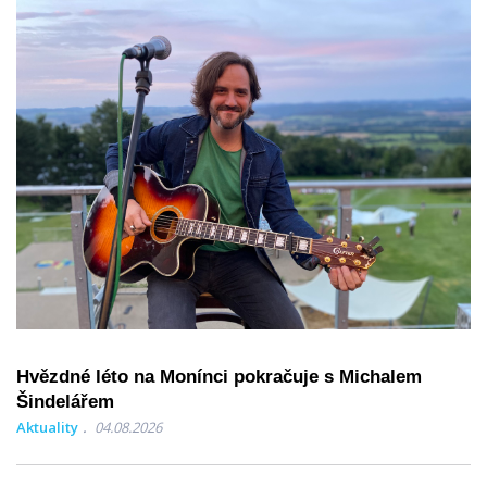
Hvězdné léto na Monínci pokračuje s Michalem
Šindelářem
Aktuality
04.08.2026