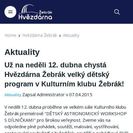
Home
Hvězdárna Žebrák
Aktuality
Aktuality
Už na neděli 12. dubna chystá
Hvězdárna Žebrák velký dětský
program v Kulturním klubu Žebrák!
Zapsal Administrator v 07.04.2015
Aktuality
V neděli 12. dubna proběhne ve velkém sále Kulturního klubu
Žebrák premiérově "DĚTSKÝ ASTRONOMICKÝ WORKSHOP
S DÍLNIČKAMI" pro širokou veřejnost. Zveme vás na
odpoledne plné pohádek, soutěží, malování, vystřihování,