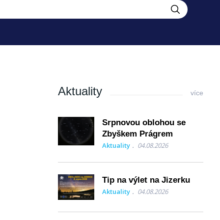
Aktuality
více
Srpnovou oblohou se
Zbyškem Prágrem
Aktuality
04.08.2026
Tip na výlet na Jizerku
Aktuality
04.08.2026