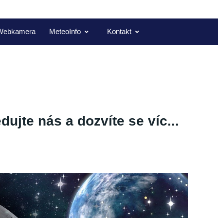
Webkamera
MeteoInfo
Kontakt
dujte nás a dozvíte se víc...