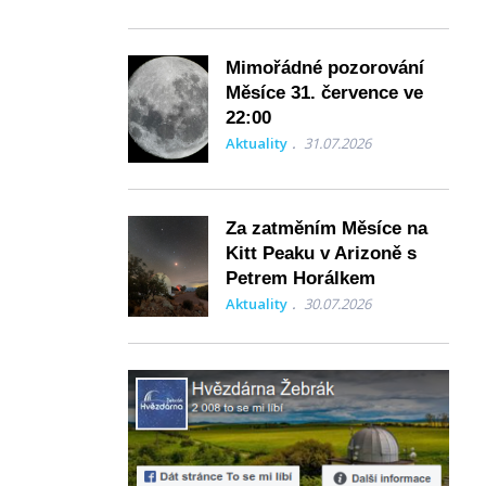
Mimořádné pozorování
Měsíce 31. července ve
22:00
Aktuality
31.07.2026
Za zatměním Měsíce na
Kitt Peaku v Arizoně s
Petrem Horálkem
Aktuality
30.07.2026