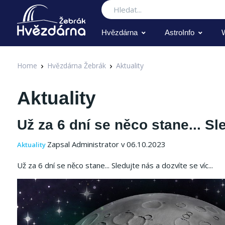
Hledat
Hvězdárna
AstroInfo
Home
Hvězdárna Žebrák
Aktuality
Aktuality
Už za 6 dní se něco stane... Sle
Zapsal Administrator v 06.10.2023
Aktuality
Už za 6 dní se něco stane... Sledujte nás a dozvíte se víc...