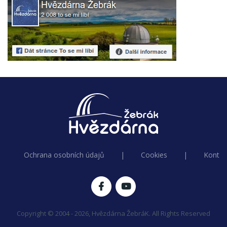
Ochrana osobních údajů
|
Cookies
|
Kontak
Copyright © 2004 - 2026, Hvězdárna ŽebráK. All Rights Reserved