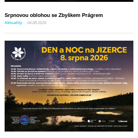
Srpnovou oblohou se Zbyškem Prágrem
Aktuality
04.08.2026