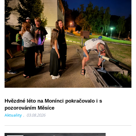
Hvězdné léto na Monínci pokračovalo i s
pozorováním Měsíce
Aktuality
03.08.2026