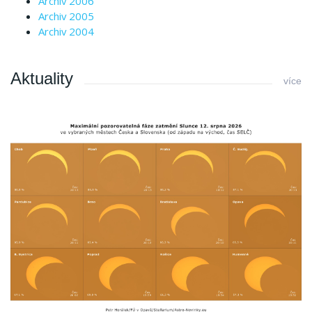
Archiv 2006
Archiv 2005
Archiv 2004
Aktuality
více