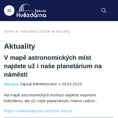
Home
Hvězdárna Žebrák
Aktuality
Aktuality
V mapě astronomických míst
najdete už i naše planetárium na
náměstí
Zapsal Administrator v 20.02.2025
Aktuality
Na mapě astronomických institucí najdete nejenom
hvězdárnu, ale už i naše planetárium, máme radost...
https://www.mapotic.com/rise-hvezd