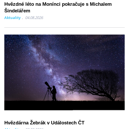
Hvězdné léto na Monínci pokračuje s Michalem
Šindelářem
Aktuality
04.08.2026
Hvězdárna Žebrák v Událostech ČT