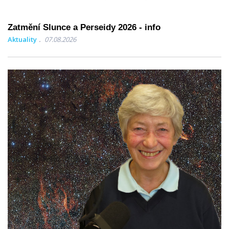
Zatmění Slunce a Perseidy 2026 - info
Aktuality
07.08.2026