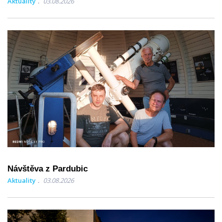
Aktuality
03.08.2026
Návštěva z Pardubic
Aktuality
03.08.2026