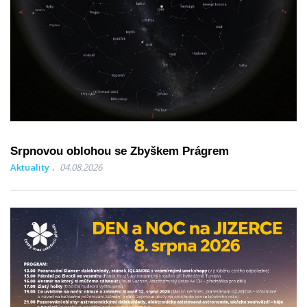
Srpnovou oblohou se Zbyškem Prágrem
Aktuality
04.08.2026