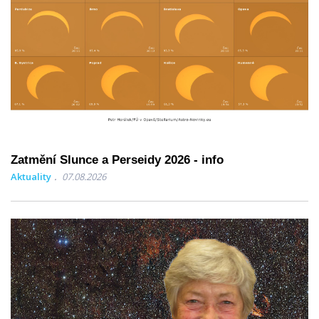
Zatmění Slunce a Perseidy 2026 - info
Aktuality
07.08.2026