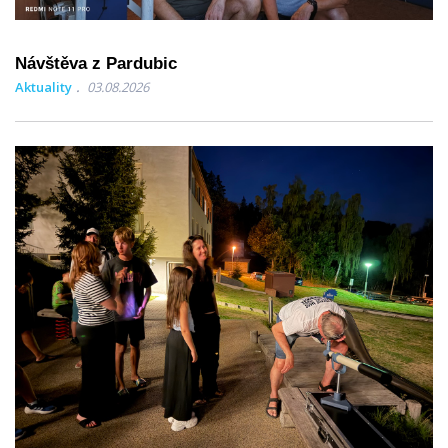
Návštěva z Pardubic
Aktuality
03.08.2026