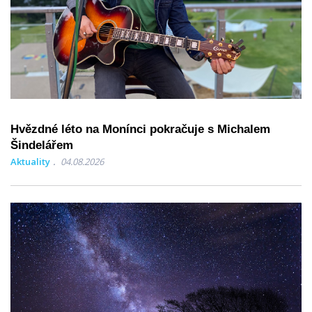
Hvězdné léto na Monínci pokračuje s Michalem
Šindelářem
Aktuality
04.08.2026