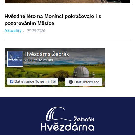
Hvězdné léto na Monínci pokračovalo i s
pozorováním Měsíce
Aktuality
03.08.2026