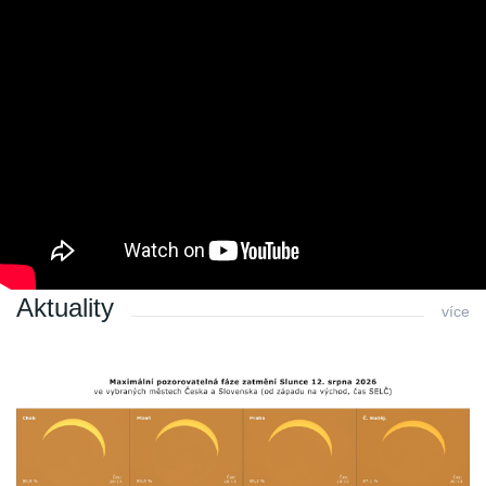
Zpět
Archiv
Archiv 2010
Archiv 2009
Archiv 2008
Archiv 2007
Archiv 2006
Archiv 2005
Archiv 2004
Aktuality
více