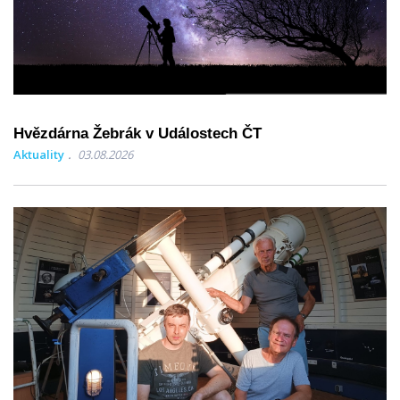
Hvězdárna Žebrák v Událostech ČT
Aktuality
03.08.2026