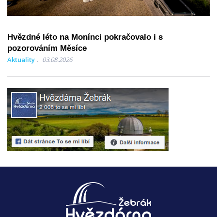
Hvězdné léto na Monínci pokračovalo i s
pozorováním Měsíce
Aktuality
03.08.2026