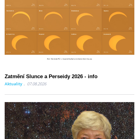
Zatmění Slunce a Perseidy 2026 - info
Aktuality
07.08.2026