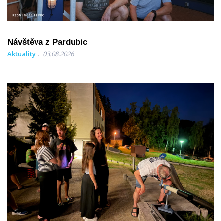
Návštěva z Pardubic
Aktuality
03.08.2026