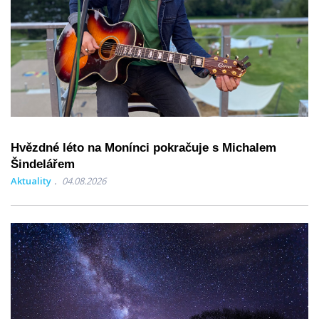
Hvězdné léto na Monínci pokračuje s Michalem
Šindelářem
Aktuality
04.08.2026