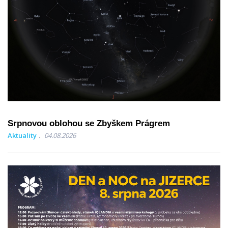
Srpnovou oblohou se Zbyškem Prágrem
Aktuality
04.08.2026