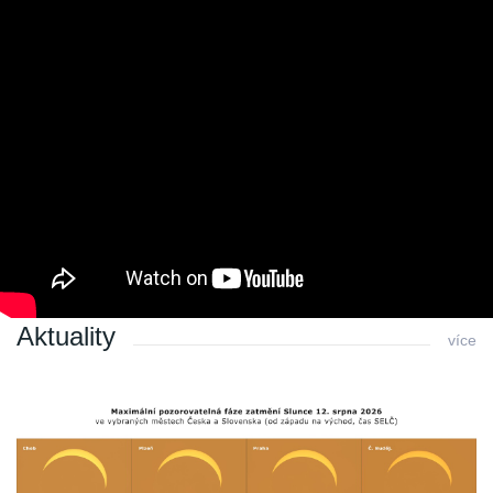
Poslední změna: 11.12.2020 v 00:20
Zpět
Archiv
Archiv 2010
Archiv 2009
Archiv 2008
Archiv 2007
Archiv 2006
Archiv 2005
Archiv 2004
Aktuality
více