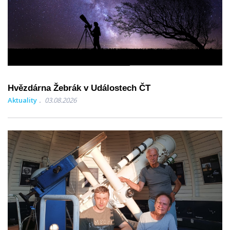
Hvězdárna Žebrák v Událostech ČT
Aktuality
03.08.2026