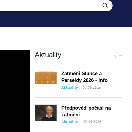
Aktuality
více
Zatmění Slunce a
Perseidy 2026 - info
Aktuality
07.08.2026
Předpověď počasí na
zatmění
Aktuality
07.08.2026