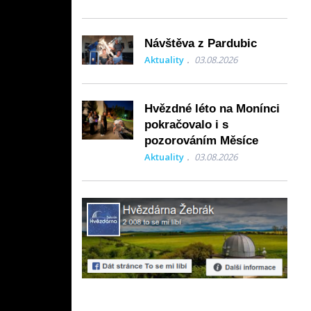
Návštěva z Pardubic
Aktuality
03.08.2026
Hvězdné léto na Monínci
pokračovalo i s
pozorováním Měsíce
Aktuality
03.08.2026