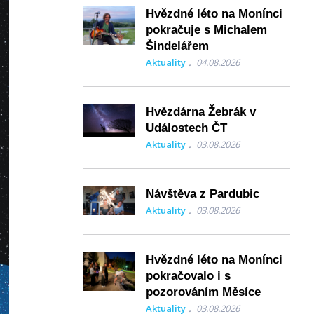
Hvězdné léto na Monínci
pokračuje s Michalem
Šindelářem
Aktuality
04.08.2026
Hvězdárna Žebrák v
Událostech ČT
Aktuality
03.08.2026
Návštěva z Pardubic
Aktuality
03.08.2026
Hvězdné léto na Monínci
pokračovalo i s
pozorováním Měsíce
Aktuality
03.08.2026