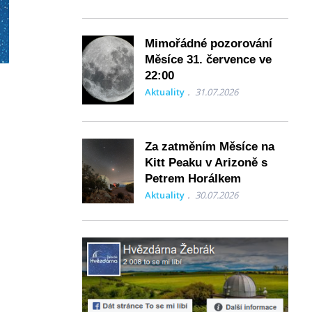
Mimořádné pozorování
Měsíce 31. července ve
22:00
Aktuality
31.07.2026
Za zatměním Měsíce na
Kitt Peaku v Arizoně s
Petrem Horálkem
Aktuality
30.07.2026