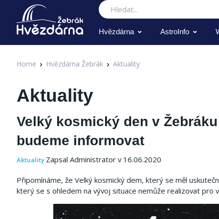
Hledat
Hvězdárna
AstroInfo
Home
Hvězdárna Žebrák
Aktuality
Aktuality
Velký kosmický den v Žebráku 
budeme informovat
Zapsal Administrator v 16.06.2020
Aktuality
Připomínáme, že Velký kosmický dem, který se měl uskutečnit
který se s ohledem na vývoj situace nemůže realizovat pro v