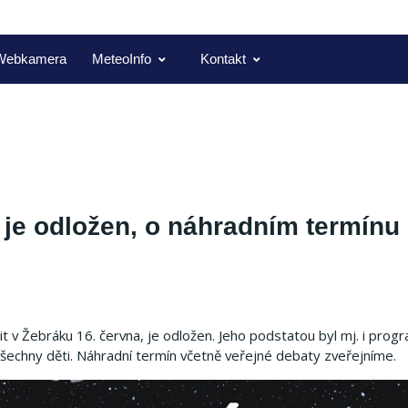
Webkamera
MeteoInfo
Kontakt
je odložen, o náhradním termínu
 v Žebráku 16. června, je odložen. Jeho podstatou byl mj. i progr
šechny děti. Náhradní termín včetně veřejné debaty zveřejníme.