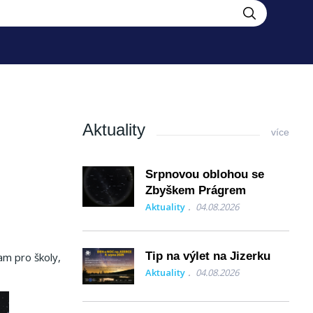
Aktuality
více
Srpnovou oblohou se
Zbyškem Prágrem
Aktuality
04.08.2026
Tip na výlet na Jizerku
am pro školy,
Aktuality
04.08.2026