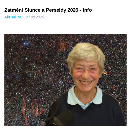
Zatmění Slunce a Perseidy 2026 - info
Aktuality
07.08.2026