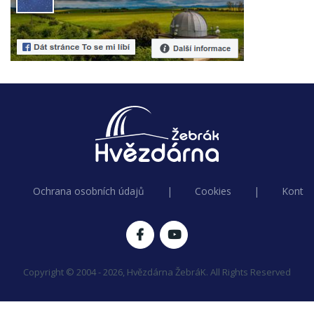
Ochrana osobních údajů
|
Cookies
|
Kontak
Copyright © 2004 - 2026, Hvězdárna ŽebráK. All Rights Reserved