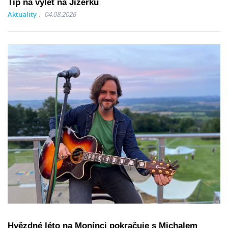
Tip na výlet na Jizerku
Aktuality
04.08.2026
Hvězdné léto na Monínci pokračuje s Michalem