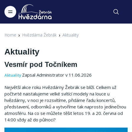
Home
Hvězdárna Žebrák
Aktuality
Aktuality
Vesmír pod Točníkem
Zapsal Administrator v 11.06.2026
Aktuality
Největší akce roku Hvězdárny Žebrák se blíží. Celkem už
počtvrté naistalujeme velké svítící modely na louce u
hvězdárny, v noci je rozsvítíme, přidáme řadu koncertů,
představení, odborníků a vytvoříme tak naprosto jedinečnou
atmosféru. Na co se můžete těšit letos 19. a 20. června od
14:00 vždy až do půlnoci?