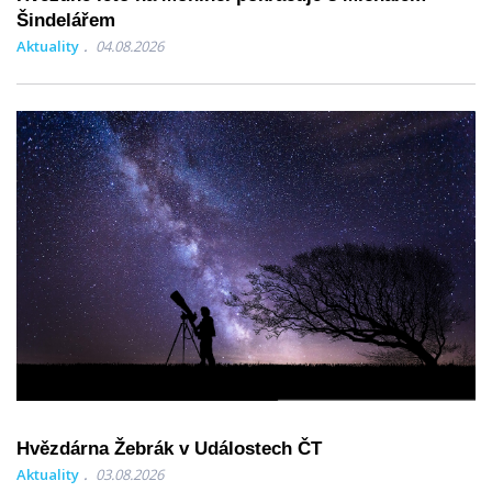
Šindelářem
Aktuality
04.08.2026
Hvězdárna Žebrák v Událostech ČT
Aktuality
03.08.2026