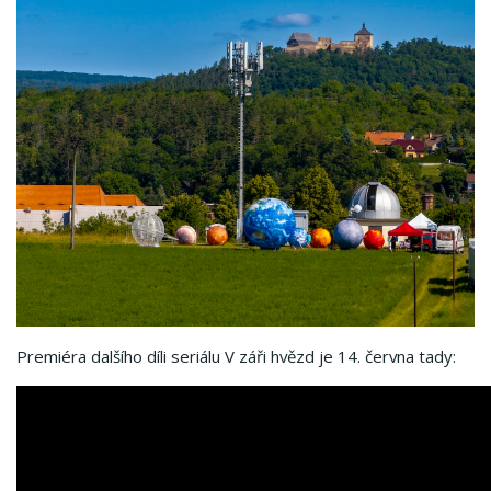
Premiéra dalšího díli seriálu V záři hvězd je 14. června tady: