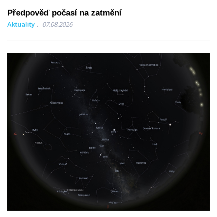
Předpověď počasí na zatmění
Aktuality
07.08.2026