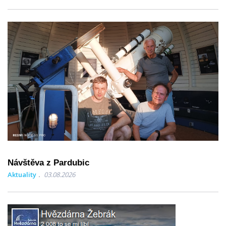
Návštěva z Pardubic
Aktuality
03.08.2026