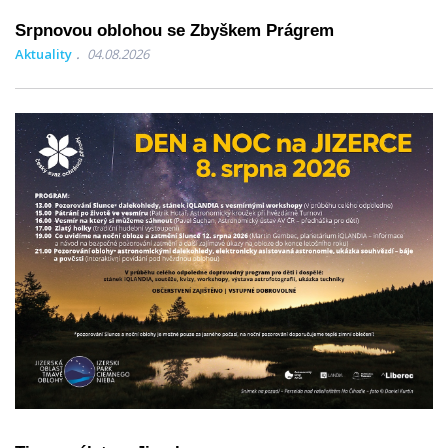
Srpnovou oblohou se Zbyškem Prágrem
Aktuality
04.08.2026