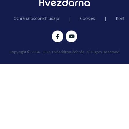
Ochrana osobních údajů
|
Cookies
|
Kontak
Copyright © 2004 - 2026, Hvězdárna ŽebráK. All Rights Reserved