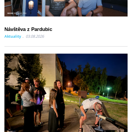
Návštěva z Pardubic
Aktuality
03.08.2026