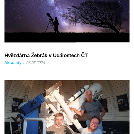
Hvězdárna Žebrák v Událostech ČT
Aktuality
03.08.2026