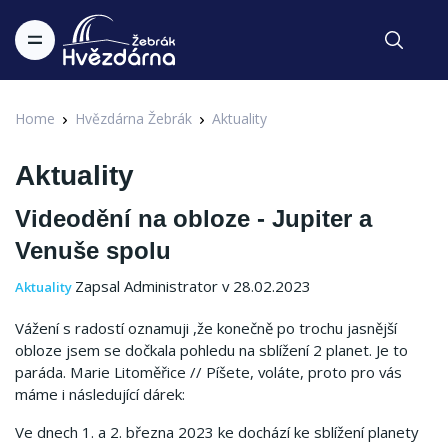
Home
Hvězdárna Žebrák
Aktuality
Aktuality
Videodění na obloze - Jupiter a
Venuše spolu
Zapsal Administrator v 28.02.2023
Aktuality
Vážení s radostí oznamuji ,že konečně po trochu jasnější
obloze jsem se dočkala pohledu na sblížení 2 planet.
Je to
paráda.
Marie Litoměřice // Píšete, voláte, proto pro vás
máme i následující dárek:
Ve dnech 1. a 2. března 2023 ke dochází ke sblížení planety