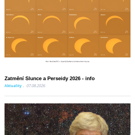
Zatmění Slunce a Perseidy 2026 - info
Aktuality
07.08.2026