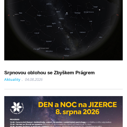
Srpnovou oblohou se Zbyškem Prágrem
Aktuality
04.08.2026