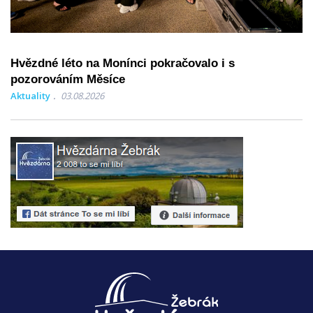
Hvězdné léto na Monínci pokračovalo i s
pozorováním Měsíce
Aktuality
03.08.2026