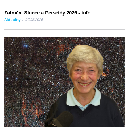
Zatmění Slunce a Perseidy 2026 - info
Aktuality
07.08.2026