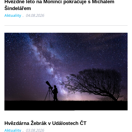
Hvězdné léto na Monínci pokračuje s Michalem
Šindelářem
Aktuality
04.08.2026
Hvězdárna Žebrák v Událostech ČT
Aktuality
03.08.2026