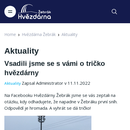
Home
Hvězdárna Žebrák
Aktuality
Aktuality
Vsadili jsme se s vámi o tričko
hvězdárny
Zapsal Administrator v 11.11.2022
Aktuality
Na Facebooku Hvězdárny Žebrák jsme se vás zeptali na
otázku, kdy odhadujete, že napadne v Žebráku první sníh.
Odpovědí je hromada.
A vyhrát se dá tričko!