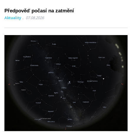
Předpověď počasí na zatmění
Aktuality
07.08.2026