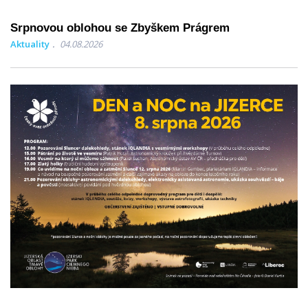
Srpnovou oblohou se Zbyškem Prágrem
Aktuality
04.08.2026