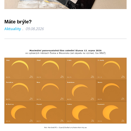
Máte brýle?
Aktuality
09.08.2026