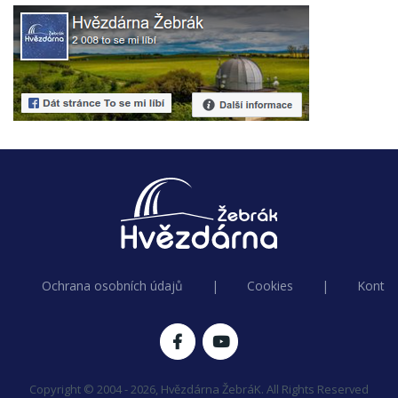
Ochrana osobních údajů
|
Cookies
|
Kontak
Copyright © 2004 - 2026, Hvězdárna ŽebráK. All Rights Reserved