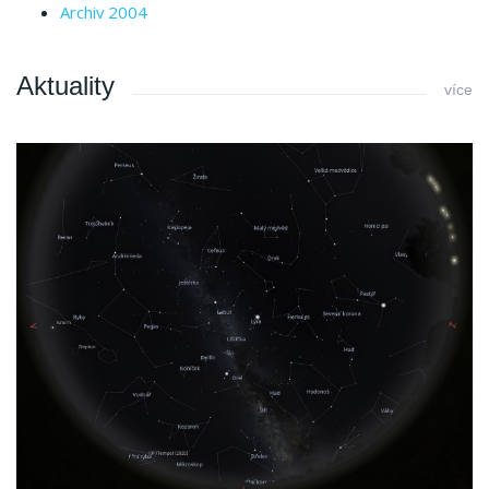
Archiv 2004
Aktuality
více