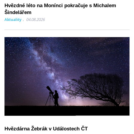
Hvězdné léto na Monínci pokračuje s Michalem
Šindelářem
Aktuality
04.08.2026
Hvězdárna Žebrák v Událostech ČT