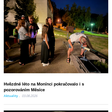
Hvězdné léto na Monínci pokračovalo i s
pozorováním Měsíce
Aktuality
03.08.2026