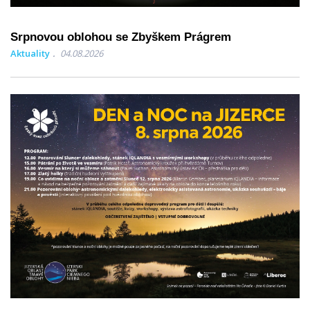
Srpnovou oblohou se Zbyškem Prágrem
Aktuality
04.08.2026