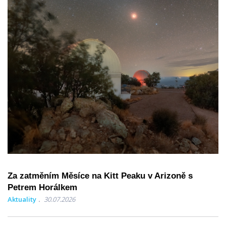
Za zatměním Měsíce na Kitt Peaku v Arizoně s
Petrem Horálkem
Aktuality
30.07.2026