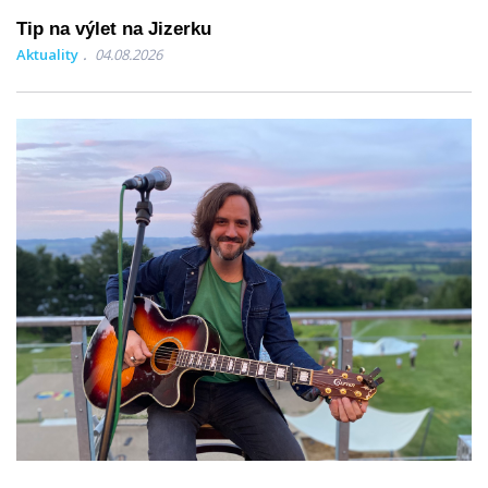
Tip na výlet na Jizerku
Aktuality
04.08.2026