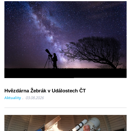
Hvězdárna Žebrák v Událostech ČT
Aktuality
03.08.2026