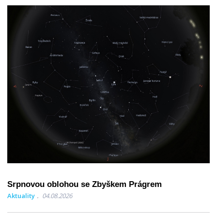
Srpnovou oblohou se Zbyškem Prágrem
Aktuality
04.08.2026