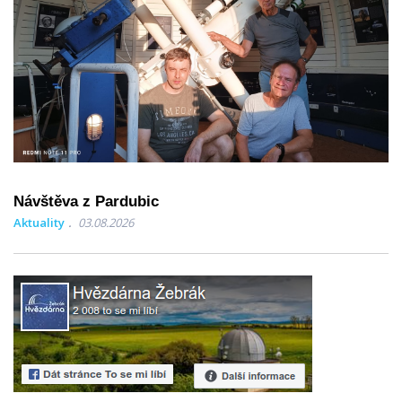
Návštěva z Pardubic
Aktuality
03.08.2026