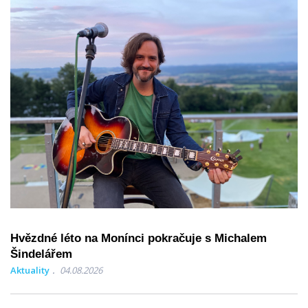
Hvězdné léto na Monínci pokračuje s Michalem
Šindelářem
Aktuality
04.08.2026