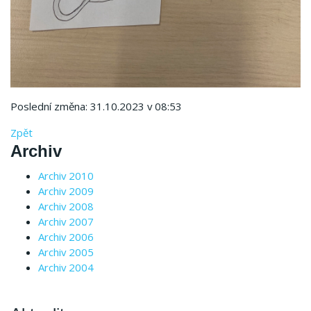
Poslední změna: 31.10.2023 v 08:53
Zpět
Archiv
Archiv 2010
Archiv 2009
Archiv 2008
Archiv 2007
Archiv 2006
Archiv 2005
Archiv 2004