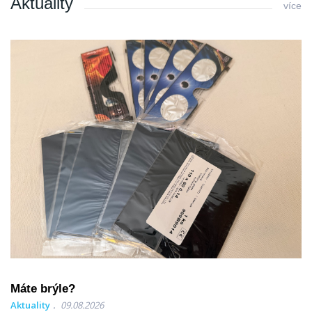
Aktuality
více
Máte brýle?
Aktuality
09.08.2026