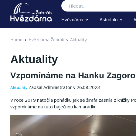
Hledat
Hvězdárna
AstroInfo
Home
Hvězdárna Žebrák
Aktuality
Aktuality
Vzpomínáme na Hanku Zagor
Zapsal Administrator v 26.08.2023
Aktuality
V roce 2019 natočila pohádku Jak se žirafa zasnila z knížky
vzpomínáme na tuto báječnou kamarádku...