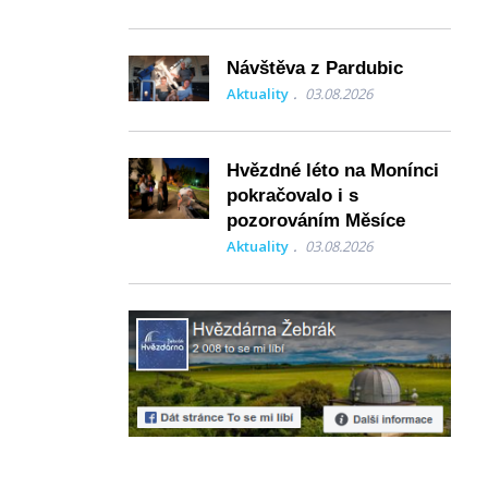
Návštěva z Pardubic
Aktuality
03.08.2026
Hvězdné léto na Monínci
pokračovalo i s
pozorováním Měsíce
Aktuality
03.08.2026