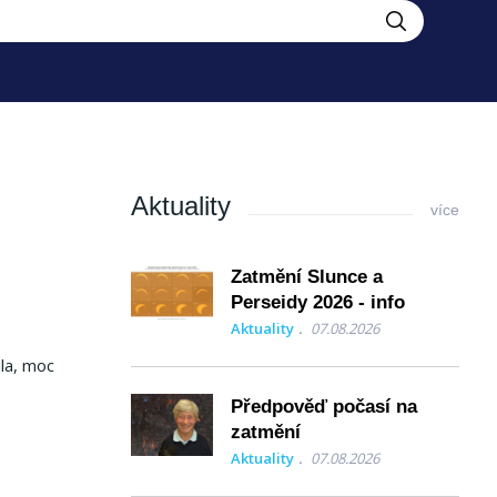
Aktuality
více
Zatmění Slunce a
Perseidy 2026 - info
Aktuality
07.08.2026
ila, moc
Předpověď počasí na
zatmění
Aktuality
07.08.2026