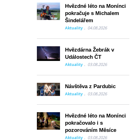
Hvězdné léto na Monínci
pokračuje s Michalem
Šindelářem
Aktuality
04.08.2026
Hvězdárna Žebrák v
Událostech ČT
Aktuality
03.08.2026
Návštěva z Pardubic
Aktuality
03.08.2026
Hvězdné léto na Monínci
pokračovalo i s
pozorováním Měsíce
Aktuality
03.08.2026