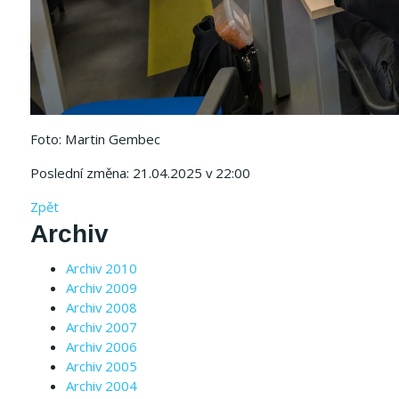
Foto: Martin Gembec
Poslední změna: 21.04.2025 v 22:00
Zpět
Archiv
Archiv 2010
Archiv 2009
Archiv 2008
Archiv 2007
Archiv 2006
Archiv 2005
Archiv 2004