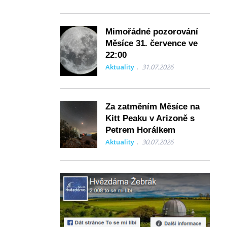
Mimořádné pozorování
Měsíce 31. července ve
22:00
Aktuality
31.07.2026
Za zatměním Měsíce na
Kitt Peaku v Arizoně s
Petrem Horálkem
Aktuality
30.07.2026