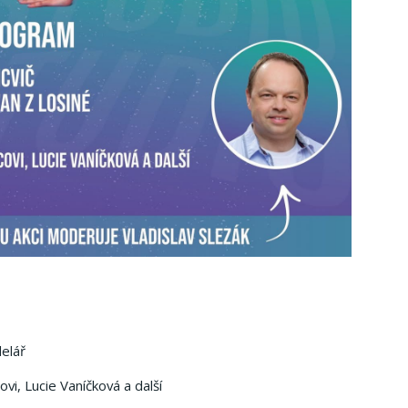
delář
vi, Lucie Vaníčková a další