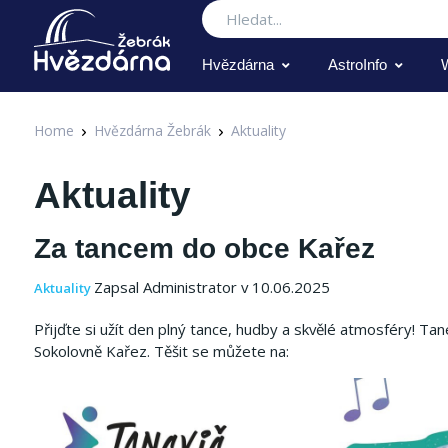
Hledat
Hvězdárna
AstroInfo
Home
Hvězdárna Žebrák
Aktuality
Aktuality
Za tancem do obce Kařez
Zapsal Administrator v 10.06.2025
Aktuality
Přijďte si užít den plný tance, hudby a skvělé atmosféry! T
Sokolovně Kařez. Těšit se můžete na: