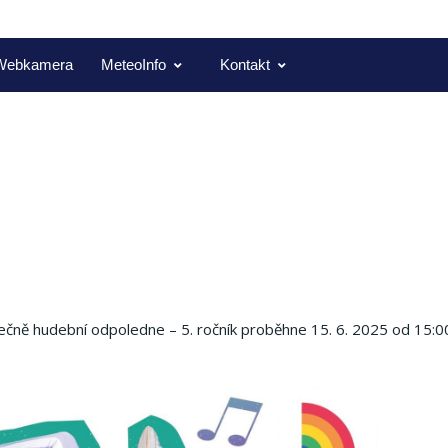
Webkamera
MeteoInfo
Kontakt
anečně hudební odpoledne – 5. ročník proběhne 15. 6. 2025 od 15:0