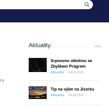
Aktuality
více
Srpnovou oblohou se
Zbyškem Prágrem
Aktuality
04.08.2026
0 v
Tip na výlet na Jizerku
Aktuality
04.08.2026