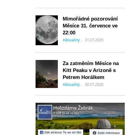
Mimořádné pozorování
Měsíce 31. července ve
22:00
Aktuality
31.07.2026
Za zatměním Měsíce na
Kitt Peaku v Arizoně s
Petrem Horálkem
Aktuality
30.07.2026