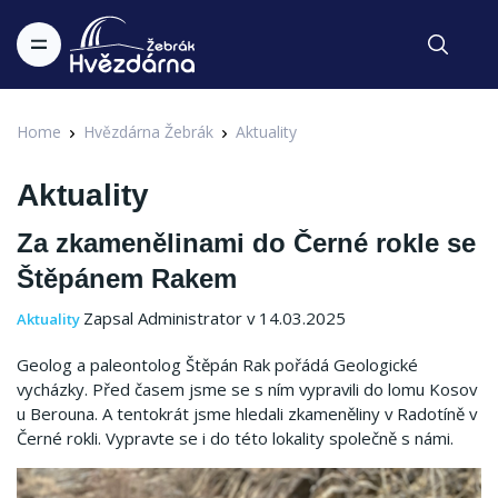
Home
Hvězdárna Žebrák
Aktuality
Aktuality
Za zkamenělinami do Černé rokle se
Štěpánem Rakem
Zapsal Administrator v 14.03.2025
Aktuality
Geolog a paleontolog Štěpán Rak pořádá Geologické
vycházky. Před časem jsme se s ním vypravili do lomu Kosov
u Berouna. A tentokrát jsme hledali zkameněliny v Radotíně v
Černé rokli. Vypravte se i do této lokality společně s námi.