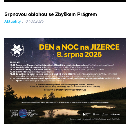
Srpnovou oblohou se Zbyškem Prágrem
Aktuality
04.08.2026