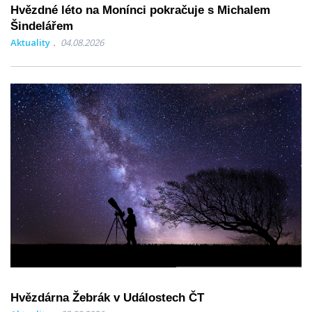
Hvězdné léto na Monínci pokračuje s Michalem
Šindelářem
Aktuality
04.08.2026
Hvězdárna Žebrák v Událostech ČT