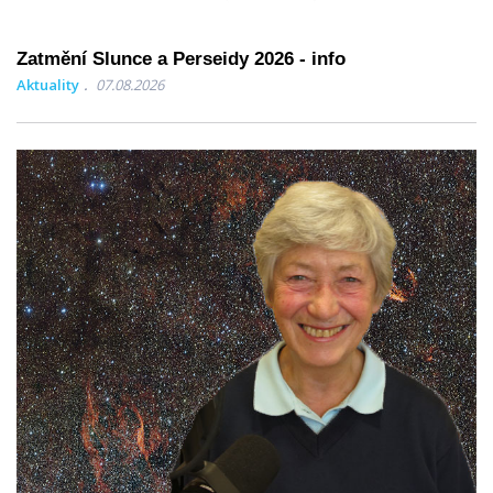
Zatmění Slunce a Perseidy 2026 - info
Aktuality
07.08.2026