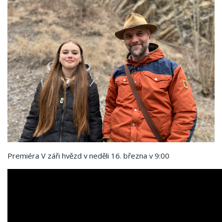
Premiéra V záři hvězd v neděli 16. března v 9:00