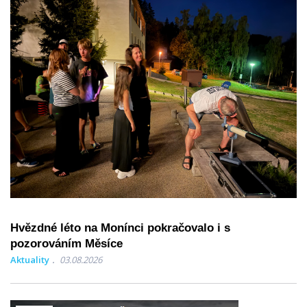
Hvězdné léto na Monínci pokračovalo i s
pozorováním Měsíce
Aktuality
03.08.2026