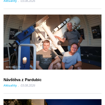
Aktuality
03.08.2026
Návštěva z Pardubic
Aktuality
03.08.2026