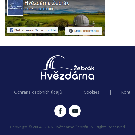
Ochrana osobních údajů
|
Cookies
|
Kontak
Copyright © 2004 - 2026, Hvězdárna ŽebráK. All Rights Reserved