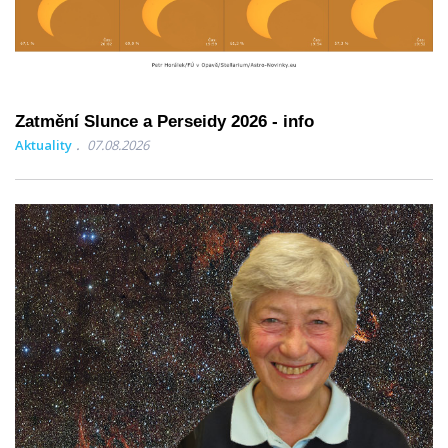
Zatmění Slunce a Perseidy 2026 - info
Aktuality
07.08.2026