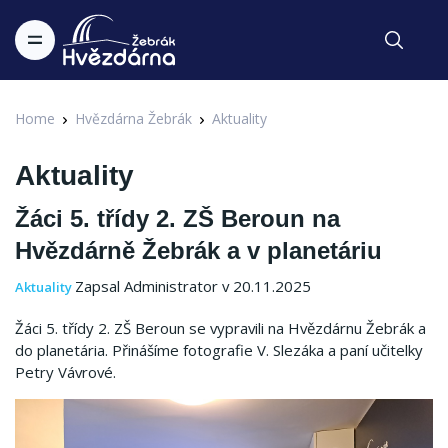
Home
Hvězdárna Žebrák
Aktuality
Aktuality
Žáci 5. třídy 2. ZŠ Beroun na
Hvězdárně Žebrák a v planetáriu
Zapsal Administrator v 20.11.2025
Aktuality
Žáci 5. třídy 2. ZŠ Beroun se vypravili na Hvězdárnu Žebrák a
do planetária. Přinášíme fotografie V. Slezáka a paní učitelky
Petry Vávrové.