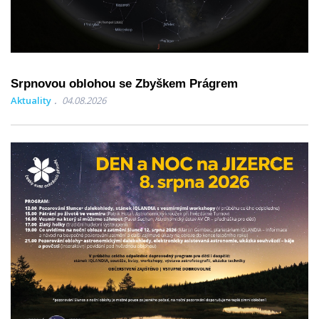
Srpnovou oblohou se Zbyškem Prágrem
Aktuality
04.08.2026