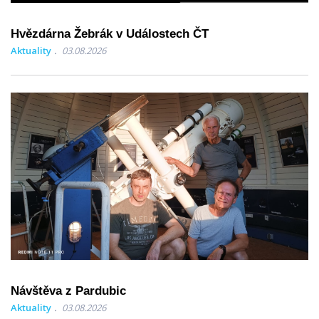
Hvězdárna Žebrák v Událostech ČT
Aktuality
03.08.2026
Návštěva z Pardubic
Aktuality
03.08.2026