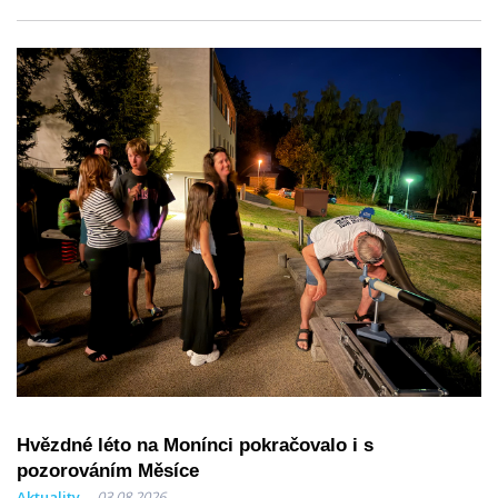
Hvězdné léto na Monínci pokračovalo i s
pozorováním Měsíce
Aktuality
03.08.2026