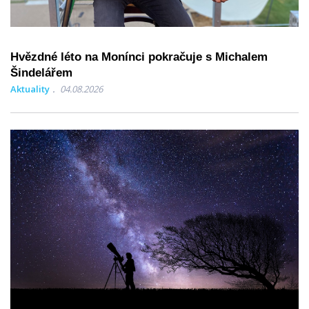
Hvězdné léto na Monínci pokračuje s Michalem
Šindelářem
Aktuality
04.08.2026