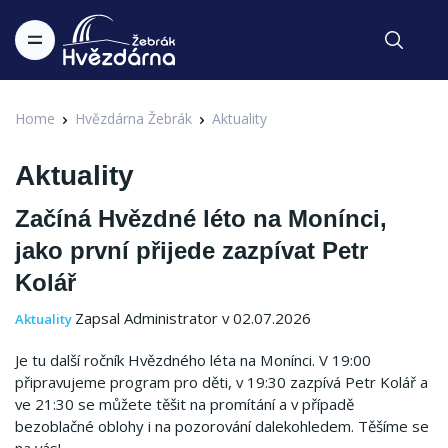
Home
Hvězdárna Žebrák
Aktuality
Aktuality
Začíná Hvězdné léto na Monínci,
jako první přijede zazpívat Petr
Kolář
Zapsal Administrator v 02.07.2026
Aktuality
Je tu další ročník Hvězdného léta na Monínci. V 19:00
připravujeme program pro děti, v 19:30 zazpívá Petr Kolář a
ve 21:30 se můžete těšit na promítání a v případě
bezoblačné oblohy i na pozorování dalekohledem. Těšíme se