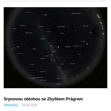
Srpnovou oblohou se Zbyškem Prágrem
Aktuality
04.08.2026