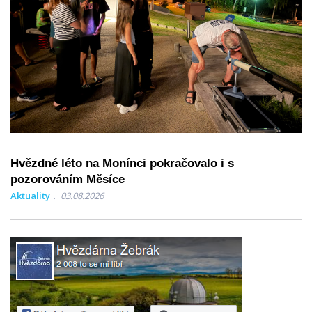
Hvězdné léto na Monínci pokračovalo i s
pozorováním Měsíce
Aktuality
03.08.2026