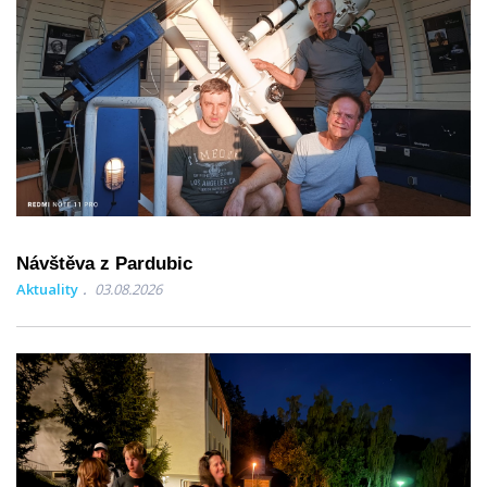
Návštěva z Pardubic
Aktuality
03.08.2026