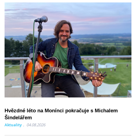
Hvězdné léto na Monínci pokračuje s Michalem
Šindelářem
Aktuality
04.08.2026