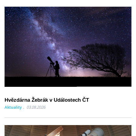
Hvězdárna Žebrák v Událostech ČT
Aktuality
03.08.2026