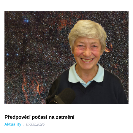
Předpověď počasí na zatmění
Aktuality
07.08.2026