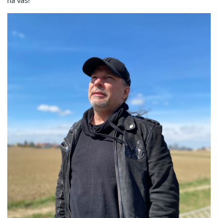
na vás!