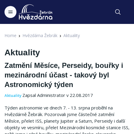
Home
Hvězdárna Žebrák
Aktuality
Aktuality
Zatmění Měsíce, Perseidy, bouřky i
mezinárodní účast - takový byl
Astronomický týden
Zapsal Administrator v 22.08.2017
Aktuality
Týden astronomie ve dnech 7. - 13. srpna proběhl na
Hvězdárně Žebrák. Pozorovali jsme částečné zatmění
Měsíce, přelet ISS, planety Jupiter a Saturn, Perseidy i další
objekty ve vesmíru, přelet Mezinárodní kosmické stanice ISS,