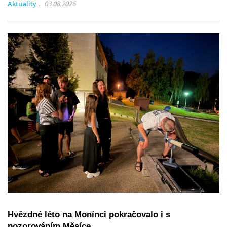
Aktuality
03.08.2026
Hvězdné léto na Monínci pokračovalo i s
pozorováním Měsíce