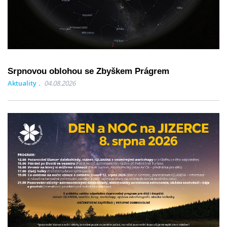
Srpnovou oblohou se Zbyškem Prágrem
Aktuality
04.08.2026