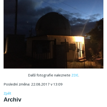
Další fotografie naleznete
ZDE
.
Poslední změna: 22.08.2017 v 13:09
Zpět
Archiv