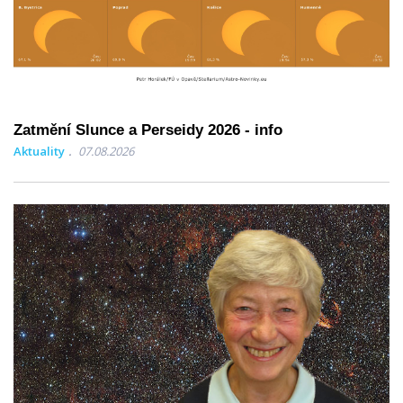
Zatmění Slunce a Perseidy 2026 - info
Aktuality
07.08.2026