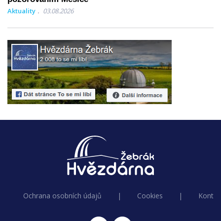
Aktuality
03.08.2026
Ochrana osobních údajů
|
Cookies
|
Kontak