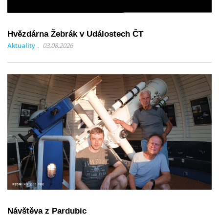
Hvězdárna Žebrák v Událostech ČT
Aktuality
03.08.2026
Návštěva z Pardubic