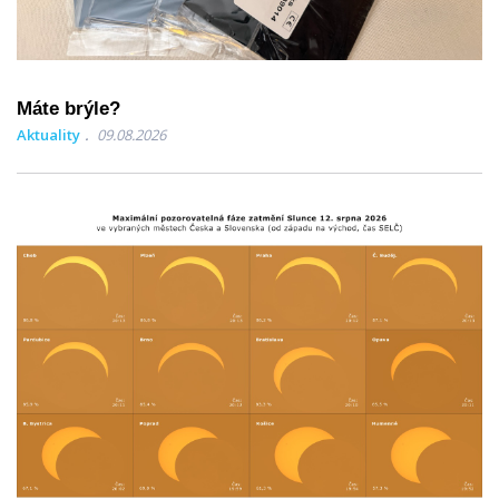
Máte brýle?
Aktuality
09.08.2026