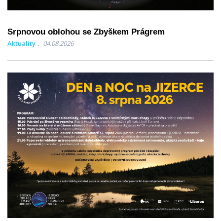
Srpnovou oblohou se Zbyškem Prágrem
Aktuality
04.08.2026