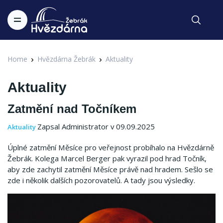
Home
Hvězdárna Žebrák
Aktuality
Aktuality
Zatmění nad Točníkem
Zapsal Administrator v 09.09.2025
Aktuality
Úplné zatmění Měsíce pro veřejnost probíhalo na Hvězdárně
Žebrák. Kolega Marcel Berger pak vyrazil pod hrad Točník,
aby zde zachytil zatmění Měsíce právě nad hradem. Sešlo se
zde i několik dalších pozorovatelů. A tady jsou výsledky.