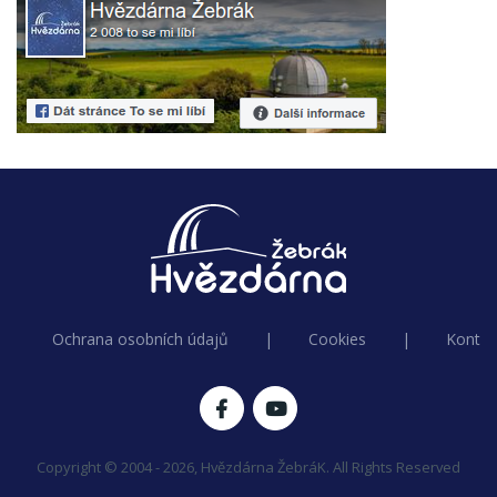
Ochrana osobních údajů
|
Cookies
|
Kontak
Copyright © 2004 - 2026, Hvězdárna ŽebráK. All Rights Reserved