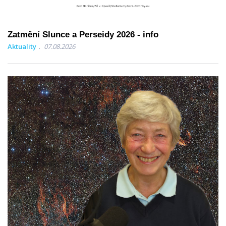
Zatmění Slunce a Perseidy 2026 - info
Aktuality
07.08.2026