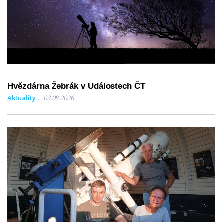
Hvězdárna Žebrák v Událostech ČT
Aktuality
03.08.2026