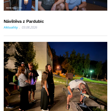
Návštěva z Pardubic
Aktuality
03.08.2026