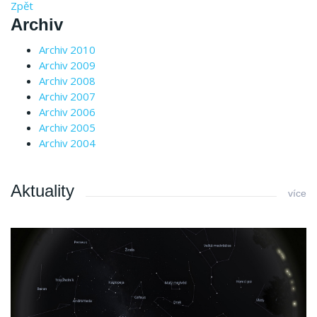
Zpět
Archiv
Archiv 2010
Archiv 2009
Archiv 2008
Archiv 2007
Archiv 2006
Archiv 2005
Archiv 2004
Aktuality
více