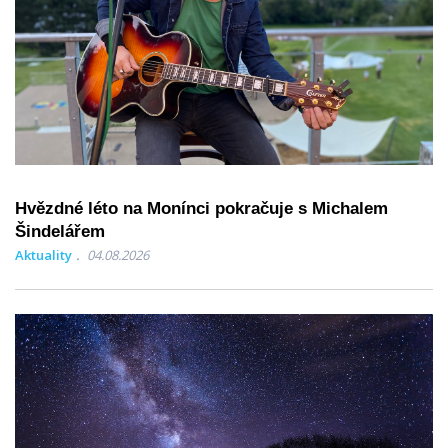
Hvězdné léto na Monínci pokračuje s Michalem
Šindelářem
Aktuality
04.08.2026