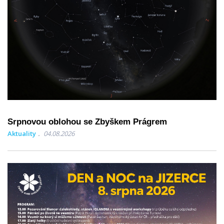
Srpnovou oblohou se Zbyškem Prágrem
Aktuality
04.08.2026