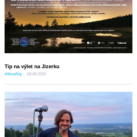
Tip na výlet na Jizerku
Aktuality
04.08.2026