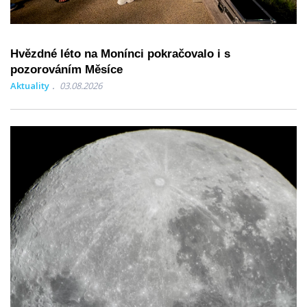
Hvězdné léto na Monínci pokračovalo i s
pozorováním Měsíce
Aktuality
03.08.2026