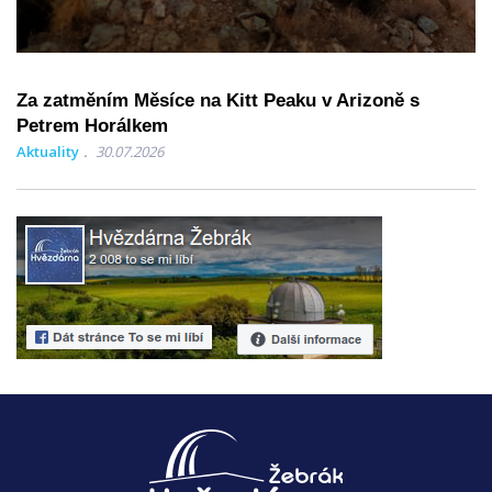
Za zatměním Měsíce na Kitt Peaku v Arizoně s
Petrem Horálkem
Aktuality
30.07.2026