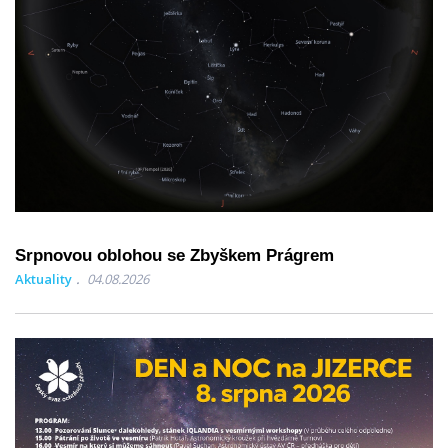
Srpnovou oblohou se Zbyškem Prágrem
Aktuality
04.08.2026