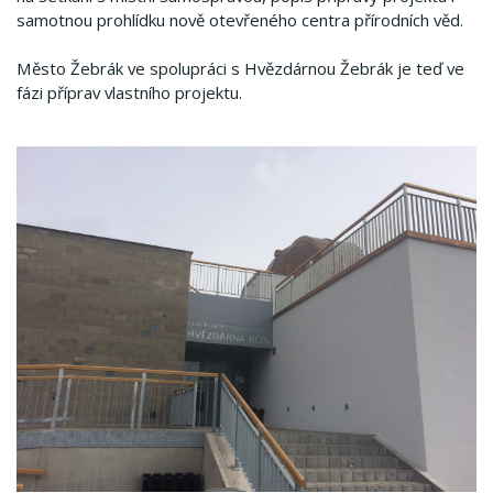
samotnou prohlídku nově otevřeného centra přírodních věd.
Město Žebrák ve spolupráci s Hvězdárnou Žebrák je teď ve
fázi příprav vlastního projektu.