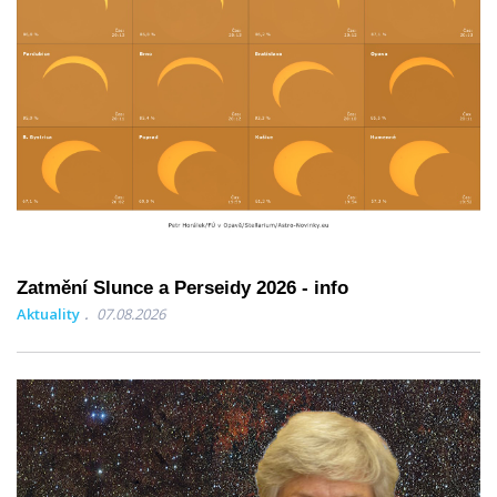
Zatmění Slunce a Perseidy 2026 - info
Aktuality
07.08.2026