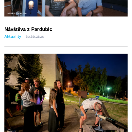
Návštěva z Pardubic
Aktuality
03.08.2026