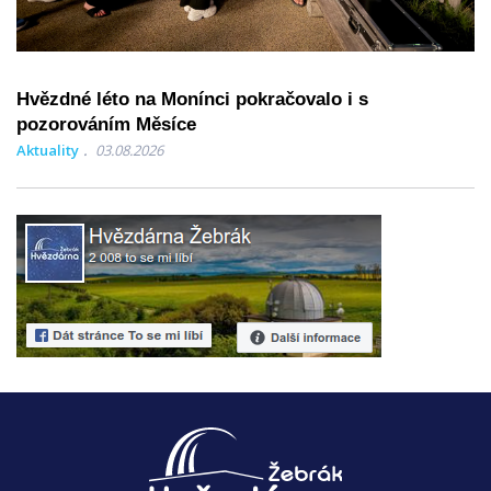
Hvězdné léto na Monínci pokračovalo i s
pozorováním Měsíce
Aktuality
03.08.2026