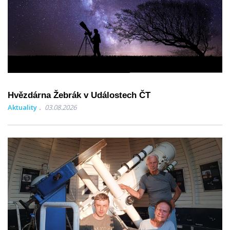
Hvězdárna Žebrák v Událostech ČT
Aktuality
03.08.2026