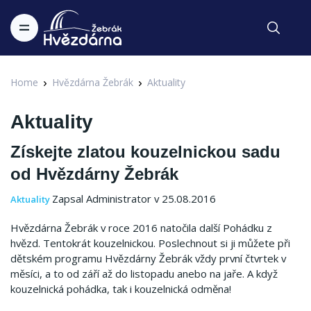
Home
Hvězdárna Žebrák
Aktuality
Aktuality
Získejte zlatou kouzelnickou sadu
od Hvězdárny Žebrák
Zapsal Administrator v 25.08.2016
Aktuality
Hvězdárna Žebrák v roce 2016 natočila další Pohádku z
hvězd. Tentokrát kouzelnickou. Poslechnout si ji můžete při
dětském programu Hvězdárny Žebrák vždy první čtvrtek v
měsíci, a to od září až do listopadu anebo na jaře. A když
kouzelnická pohádka, tak i kouzelnická odměna!