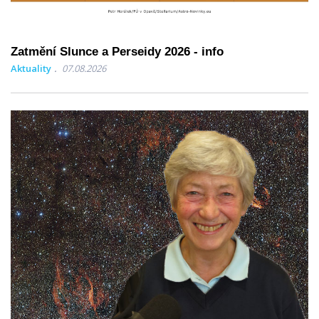
Zatmění Slunce a Perseidy 2026 - info
Aktuality
07.08.2026