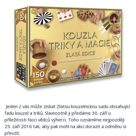
Jeden z vás může získat Zlatou kouzelnickou sadu obsahující
řadu kouzel a triků. Slavnostně ji předáme 30. září u
příležitosti Noci vědců výherci. Toho oznámíme nejpozději
25. září 2016 tak, aby pak mohl na akci dorazit a odměnu si
převzít.