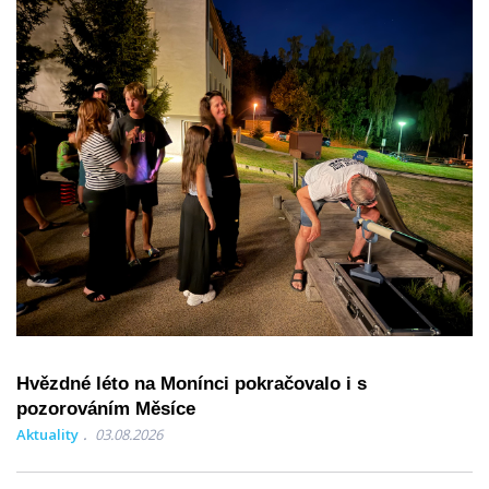
Hvězdné léto na Monínci pokračovalo i s
pozorováním Měsíce
Aktuality
03.08.2026