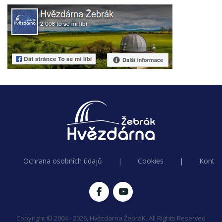
Ochrana osobních údajů
|
Cookies
|
Kontak
Copyright © 2004 - 2026, Hvězdárna ŽebráK. All Rights Reserved