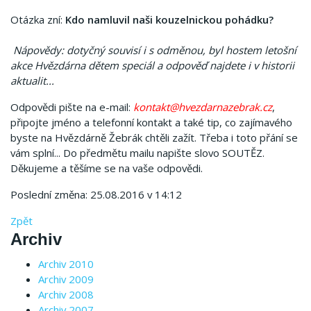
Otázka zní:
Kdo namluvil naši kouzelnickou pohádku?
Nápovědy: dotyčný souvisí i s odměnou, byl hostem letošní
akce Hvězdárna dětem speciál a odpověď najdete i v historii
aktualit...
Odpovědi pište na e-mail:
kontakt@hvezdarnazebrak.cz
,
připojte jméno a telefonní kontakt a také tip, co zajímavého
byste na Hvězdárně Žebrák chtěli zažít. Třeba i toto přání se
vám splní... Do předmětu mailu napište slovo SOUTĚZ.
Děkujeme a těšíme se na vaše odpovědi.
Poslední změna: 25.08.2016 v 14:12
Zpět
Archiv
Archiv 2010
Archiv 2009
Archiv 2008
Archiv 2007