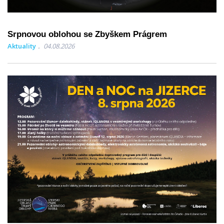
Srpnovou oblohou se Zbyškem Prágrem
Aktuality
04.08.2026