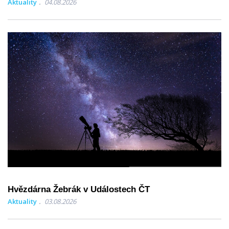
Aktuality
04.08.2026
Hvězdárna Žebrák v Událostech ČT
Aktuality
03.08.2026