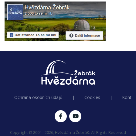
Ochrana osobních údajů
|
Cookies
|
Kontak
Copyright © 2004 - 2026, Hvězdárna ŽebráK. All Rights Reserved