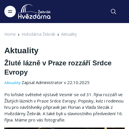
Home
Hvězdárna Žebrák
Aktuality
Aktuality
Žluté lázně v Praze rozzáří Srdce
Evropy
Zapsal Administrator v 22.10.2025
Aktuality
Po loňské světelné výstavě Vesmír se od 31. října rozzáří ve
Žlutých lázních v Praze Srdce Evropy. Popisky, kvíz i rodinnou
hru pro návštěvníky připravili Jan Florian a Vláďa Slezák z
Hvězdárny Žebrák. A také byli u slavnostního předvedení 16.
října. Máme pro vás fotografie.