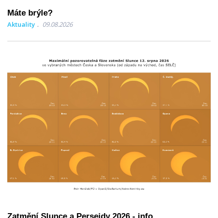
Máte brýle?
Aktuality
09.08.2026
Zatmění Slunce a Perseidy 2026 - info