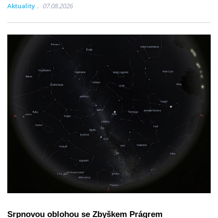
Aktuality
07.08.2026
Srpnovou oblohou se Zbyškem Prágrem