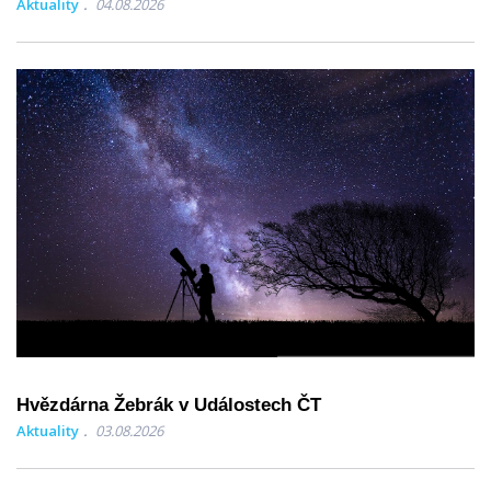
Aktuality
04.08.2026
Hvězdárna Žebrák v Událostech ČT
Aktuality
03.08.2026