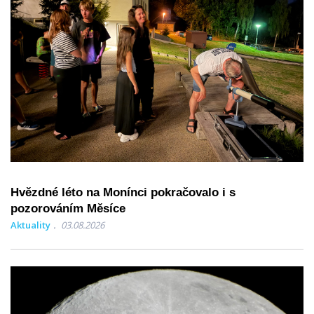
Hvězdné léto na Monínci pokračovalo i s
pozorováním Měsíce
Aktuality
03.08.2026