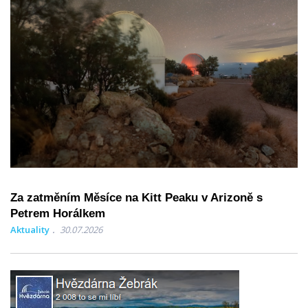
Za zatměním Měsíce na Kitt Peaku v Arizoně s
Petrem Horálkem
Aktuality
30.07.2026