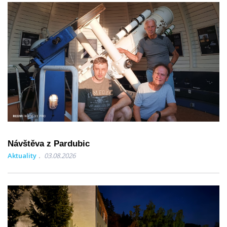
Návštěva z Pardubic
Aktuality
03.08.2026