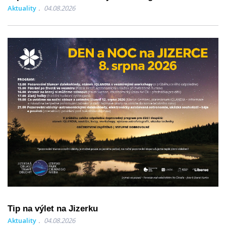
Aktuality
04.08.2026
Tip na výlet na Jizerku
Aktuality
04.08.2026