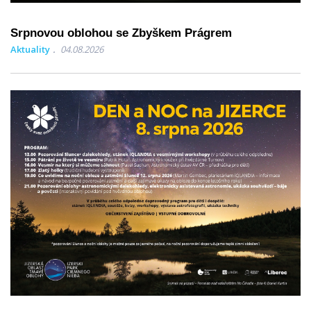
Srpnovou oblohou se Zbyškem Prágrem
Aktuality
04.08.2026