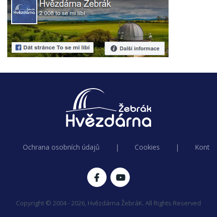
Ochrana osobních údajů
|
Cookies
|
Kontak
Copyright © 2004 - 2026, Hvězdárna ŽebráK. All Rights Reserved