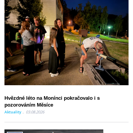
Hvězdné léto na Monínci pokračovalo i s
pozorováním Měsíce
Aktuality
03.08.2026