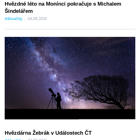
Hvězdné léto na Monínci pokračuje s Michalem
Šindelářem
Aktuality
04.08.2026
Hvězdárna Žebrák v Událostech ČT