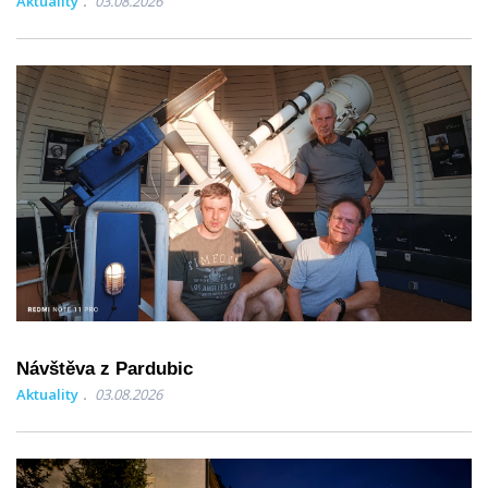
Aktuality
03.08.2026
Návštěva z Pardubic
Aktuality
03.08.2026