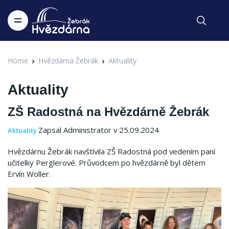
Home
Hvězdárna Žebrák
Aktuality
Aktuality
ZŠ Radostná na Hvězdárně Žebrák
Zapsal Administrator v 25.09.2024
Aktuality
Hvězdárnu Žebrák navštívila ZŠ Radostná pod vedením paní
učitelky Perglerové. Průvodcem po hvězdárně byl dětem
Ervín Woller.