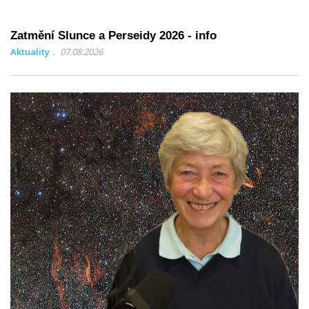
Zatmění Slunce a Perseidy 2026 - info
Aktuality
07.08.2026