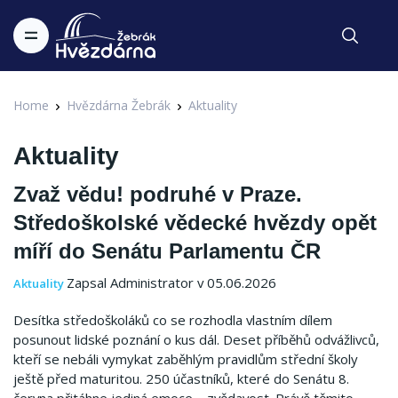
Home
Hvězdárna Žebrák
Aktuality
Aktuality
Zvaž vědu! podruhé v Praze.
Středoškolské vědecké hvězdy opět
míří do Senátu Parlamentu ČR
Zapsal Administrator v 05.06.2026
Aktuality
Desítka středoškoláků co se rozhodla vlastním dílem
posunout lidské poznání o kus dál. Deset příběhů odvážlivců,
kteří se nebáli vymykat zaběhlým pravidlům střední školy
ještě před maturitou. 250 účastníků, které do Senátu 8.