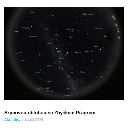
Srpnovou oblohou se Zbyškem Prágrem
Aktuality
04.08.2026