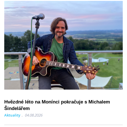
Hvězdné léto na Monínci pokračuje s Michalem
Šindelářem
Aktuality
04.08.2026