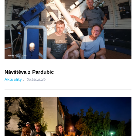
Návštěva z Pardubic
Aktuality
03.08.2026