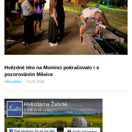
Hvězdné léto na Monínci pokračovalo i s
pozorováním Měsíce
Aktuality
03.08.2026