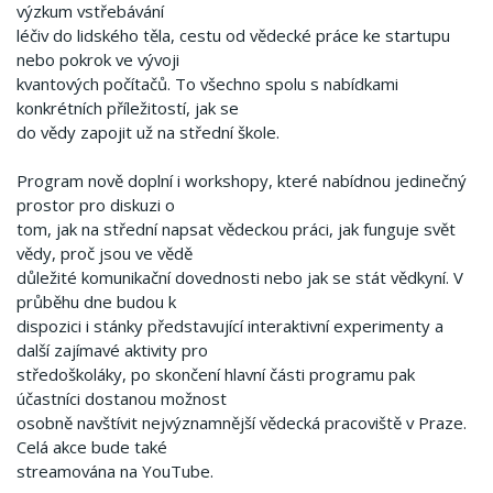
výzkum vstřebávání
léčiv do lidského těla, cestu od vědecké práce ke startupu
nebo pokrok ve vývoji
kvantových počítačů. To všechno spolu s nabídkami
konkrétních příležitostí, jak se
do vědy zapojit už na střední škole.
Program nově doplní i workshopy, které nabídnou jedinečný
prostor pro diskuzi o
tom, jak na střední napsat vědeckou práci, jak funguje svět
vědy, proč jsou ve vědě
důležité komunikační dovednosti nebo jak se stát vědkyní. V
průběhu dne budou k
dispozici i stánky představující interaktivní experimenty a
další zajímavé aktivity pro
středoškoláky, po skončení hlavní části programu pak
účastníci dostanou možnost
osobně navštívit nejvýznamnější vědecká pracoviště v Praze.
Celá akce bude také
streamována na YouTube.