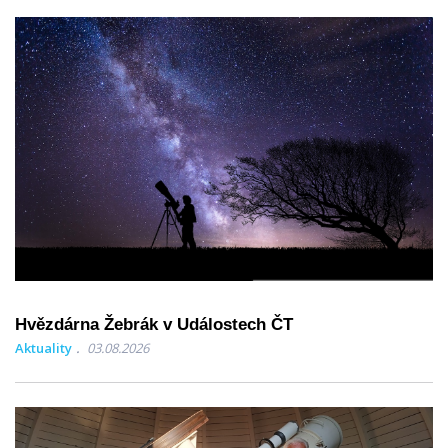
Hvězdárna Žebrák v Událostech ČT
Aktuality
03.08.2026