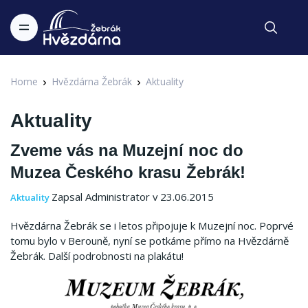
Home
Hvězdárna Žebrák
Aktuality
Aktuality
Zveme vás na Muzejní noc do
Muzea Českého krasu Žebrák!
Zapsal Administrator v 23.06.2015
Aktuality
Hvězdárna Žebrák se i letos připojuje k Muzejní noc. Poprvé
tomu bylo v Berouně, nyní se potkáme přímo na Hvězdárně
Žebrák. Další podrobnosti na plakátu!