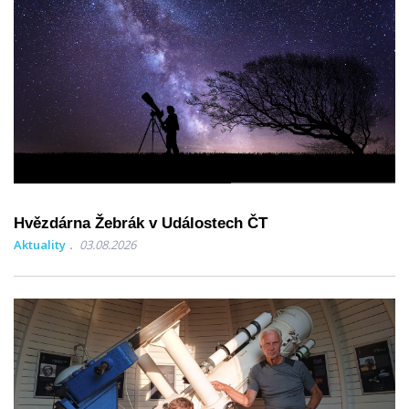
Hvězdárna Žebrák v Událostech ČT
Aktuality
03.08.2026