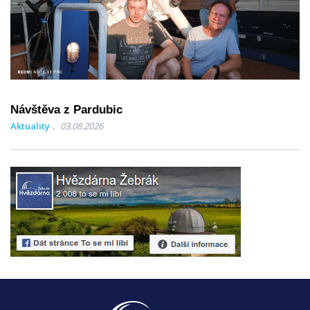
Návštěva z Pardubic
Aktuality
03.08.2026