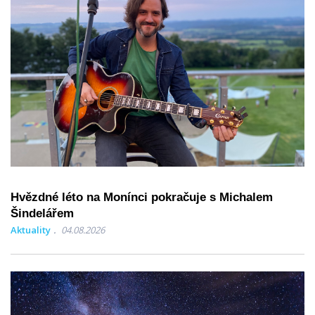
Hvězdné léto na Monínci pokračuje s Michalem
Šindelářem
Aktuality
04.08.2026