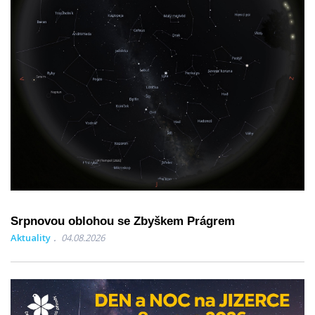
Srpnovou oblohou se Zbyškem Prágrem
Aktuality
04.08.2026