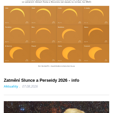
Zatmění Slunce a Perseidy 2026 - info
Aktuality
07.08.2026