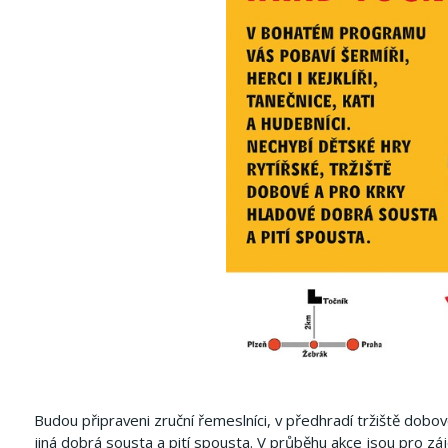
Budou připraveni zruční řemeslníci, v předhradí tržiště dobov
jiná dobrá sousta a pití spousta. V průběhu akce jsou pro 